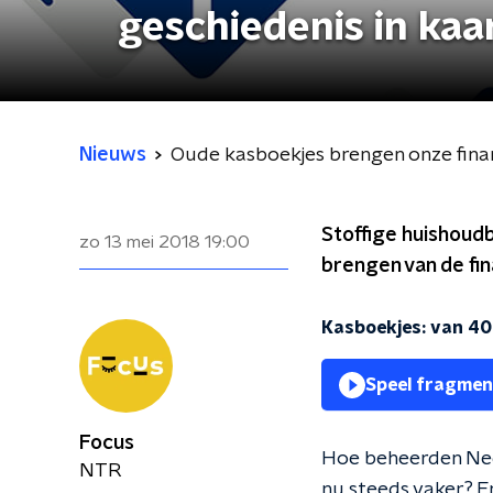
geschiedenis in kaa
Nieuws
Oude kasboekjes brengen onze financ
Stoffige huishoudb
zo 13 mei 2018
19:00
brengen van de fin
Kasboekjes: van 40 
Speel fragmen
Focus
Hoe beheerden Ned
NTR
nu steeds vaker? En