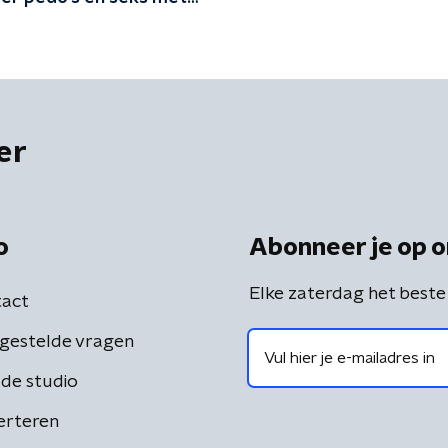
er
o
Abonneer je op o
Elke zaterdag het beste
act
gestelde vragen
de studio
erteren