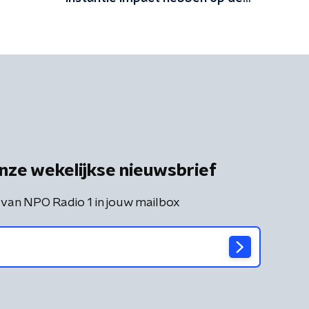
aarde'
nze wekelijkse nieuwsbrief
 van NPO Radio 1 in jouw mailbox