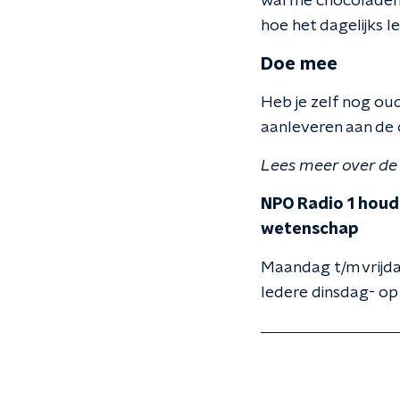
warme chocolademel
hoe het dagelijks le
Doe mee
Heb je zelf nog ou
aanleveren aan de
Lees meer over de
NPO Radio 1 houdt
wetenschap
Maandag t/m vrijda
Iedere dinsdag- op