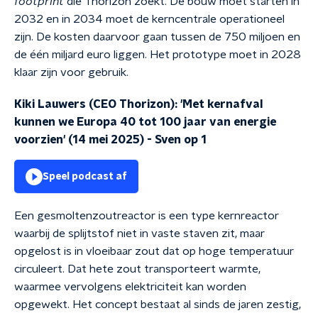
footprint
die Thorizon zoekt. De bouw moet starten in
2032 en in 2034 moet de kerncentrale operationeel
zijn. De kosten daarvoor gaan tussen de 750 miljoen en
de één miljard euro liggen. Het prototype moet in 2028
klaar zijn voor gebruik.
Kiki Lauwers (CEO Thorizon): 'Met kernafval
kunnen we Europa 40 tot 100 jaar van energie
voorzien' (14 mei 2025)
-
Sven op 1
Speel podcast af
Een gesmoltenzoutreactor is een type kernreactor
waarbij de splijtstof niet in vaste staven zit, maar
opgelost is in vloeibaar zout dat op hoge temperatuur
circuleert. Dat hete zout transporteert warmte,
waarmee vervolgens elektriciteit kan worden
opgewekt. Het concept bestaat al sinds de jaren zestig,