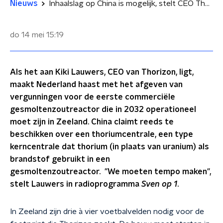
Nieuws
Inhaalslag op China is mogelijk, stelt CEO Thorizon: Nederland kan eerste van Europa zijn met kernreactor op gesmolten zout
do 14 mei
15:19
Als het aan Kiki Lauwers, CEO van Thorizon, ligt,
maakt Nederland haast met het afgeven van
vergunningen voor de eerste commerciële
gesmoltenzoutreactor die in 2032 operationeel
moet zijn in Zeeland. China claimt reeds te
beschikken over een thoriumcentrale, een type
kerncentrale dat thorium (in plaats van uranium) als
brandstof gebruikt in een
gesmoltenzoutreactor. "We moeten tempo maken",
stelt Lauwers in radioprogramma
Sven op 1
.
In Zeeland zijn drie à vier voetbalvelden nodig voor de