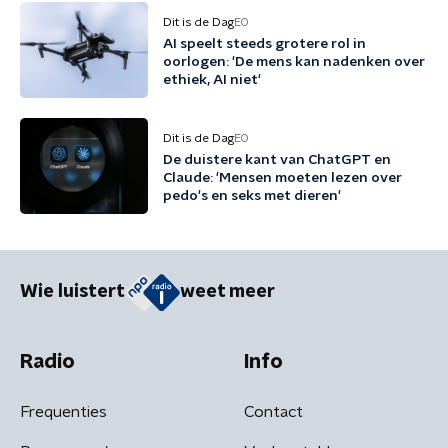
Dit is de Dag
EO
AI speelt steeds grotere rol in
oorlogen: 'De mens kan nadenken over
ethiek, AI niet'
Dit is de Dag
EO
De duistere kant van ChatGPT en
Claude: 'Mensen moeten lezen over
pedo's en seks met dieren'
Wie luistert
weet meer
Radio
Info
Frequenties
Contact