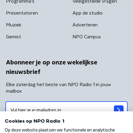
Programma's
Veelgestelde vragen
Presentatoren
App de studio
Muziek
Adverteren
Gemist
NPO Campus
Abonneer je op onze wekelijkse
nieuwsbrief
Elke zaterdag het beste van NPO Radio 1 in jouw
mailbox