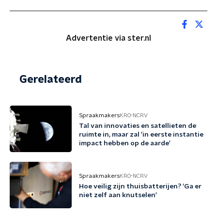
Advertentie via ster.nl
Gerelateerd
Spraakmakers
KRO-NCRV
Tal van innovaties en satellieten de
ruimte in, maar zal 'in eerste instantie
impact hebben op de aarde'
Spraakmakers
KRO-NCRV
Hoe veilig zijn thuisbatterijen? 'Ga er
niet zelf aan knutselen'