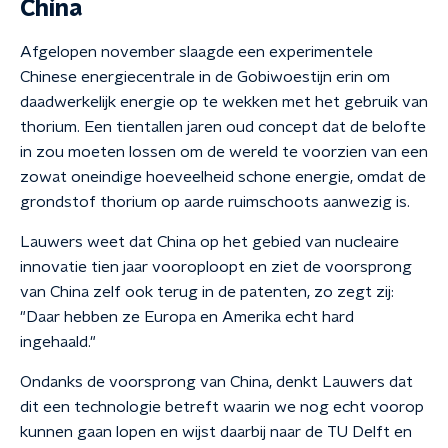
China
Afgelopen november slaagde een experimentele
Chinese energiecentrale in de Gobiwoestijn erin om
daadwerkelijk energie op te wekken met het gebruik van
thorium. Een tientallen jaren oud concept dat de belofte
in zou moeten lossen om de wereld te voorzien van een
zowat oneindige hoeveelheid schone energie, omdat de
grondstof thorium op aarde ruimschoots aanwezig is.
Lauwers weet dat China op het gebied van nucleaire
innovatie tien jaar vooroploopt en ziet de voorsprong
van China zelf ook terug in de patenten, zo zegt zij:
"Daar hebben ze Europa en Amerika echt hard
ingehaald."
Ondanks de voorsprong van China, denkt Lauwers dat
dit een technologie betreft waarin we nog echt voorop
kunnen gaan lopen en wijst daarbij naar de TU Delft en