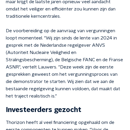
maar krijgt de laatste jaren opnieuw veel aandacht
omdat het veiliger en efficiënter zou kunnen zijn dan
traditionele kerncentrales.
De voorbereiding op de aanvraag van vergunningen
loopt momenteel. "Wij zijn sinds de lente van 2024 in
gesprek met de Nederlandse regelgever ANVS
(Autoriteit Nucleaire Veiligheid en
Stralingsbescherming), de Belgische FANC en de Franse
ASNR", vertelt Lauwers. "Deze week zijn de eerste
gesprekken geweest om het vergunningsproces van
die demonstrator te starten. Wij zien dat we aan de
bestaande regelgeving kunnen voldoen, dat maakt dat
het traject realistisch is."
Investeerders gezocht
Thorizon heeft al veel financiering opgehaald om de
eerste componenten te kunnen maken. "Voor de