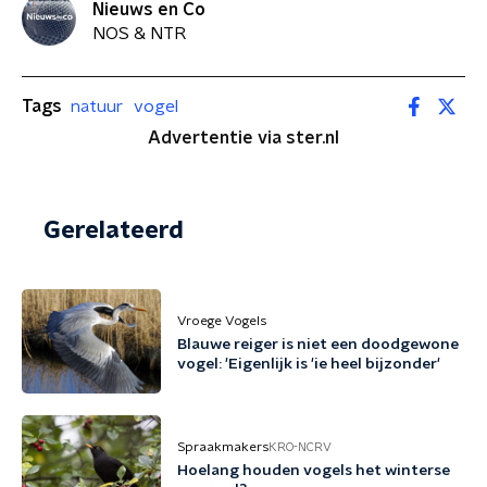
Nieuws en Co
NOS & NTR
Tags
natuur
vogel
Advertentie via ster.nl
Gerelateerd
Vroege Vogels
Blauwe reiger is niet een doodgewone
vogel: 'Eigenlijk is 'ie heel bijzonder'
Spraakmakers
KRO-NCRV
Hoelang houden vogels het winterse