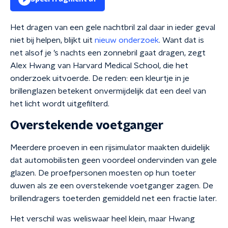
Het dragen van een gele nachtbril zal daar in ieder geval
niet bij helpen, blijkt uit
nieuw onderzoek
. Want dat is
net alsof je ’s nachts een zonnebril gaat dragen, zegt
Alex Hwang van Harvard Medical School, die het
onderzoek uitvoerde. De reden: een kleurtje in je
brillenglazen betekent onvermijdelijk dat een deel van
het licht wordt uitgefilterd.
Overstekende voetganger
Meerdere proeven in een rijsimulator maakten duidelijk
dat automobilisten geen voordeel ondervinden van gele
glazen. De proefpersonen moesten op hun toeter
duwen als ze een overstekende voetganger zagen. De
brillendragers toeterden gemiddeld net een fractie later.
Het verschil was weliswaar heel klein, maar Hwang