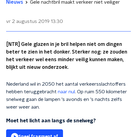
Nieuws
Gele nachtbril maakt verkeer niet veiliger
vr 2 augustus 2019
13:30
[NTR] Gele glazen in je bril helpen niet om dingen
beter te zien in het donker. Sterker nog: ze zouden
het verkeer wel eens minder veilig kunnen maken,
blijkt uit nieuw onderzoek.
Nederland wil in 2050 het aantal verkeersslachtoffers
hebben teruggebracht
naar nul
. Op ruim 550 kilometer
snelweg gaan de lampen 's avonds en 's nachts zelfs
weer weer aan.
Moet het licht aan langs de snelweg?
Speel fragment af