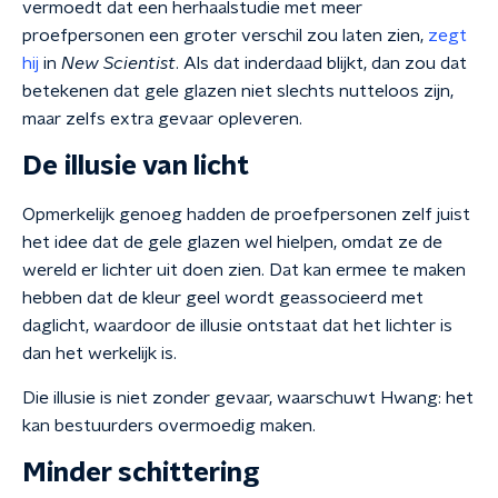
vermoedt dat een herhaalstudie met meer
proefpersonen een groter verschil zou laten zien,
zegt
hij
in
New Scientist
. Als dat inderdaad blijkt, dan zou dat
betekenen dat gele glazen niet slechts nutteloos zijn,
maar zelfs extra gevaar opleveren.
De illusie van licht
Opmerkelijk genoeg hadden de proefpersonen zelf juist
het idee dat de gele glazen wel hielpen, omdat ze de
wereld er lichter uit doen zien. Dat kan ermee te maken
hebben dat de kleur geel wordt geassocieerd met
daglicht, waardoor de illusie ontstaat dat het lichter is
dan het werkelijk is.
Die illusie is niet zonder gevaar, waarschuwt Hwang: het
kan bestuurders overmoedig maken.
Minder schittering