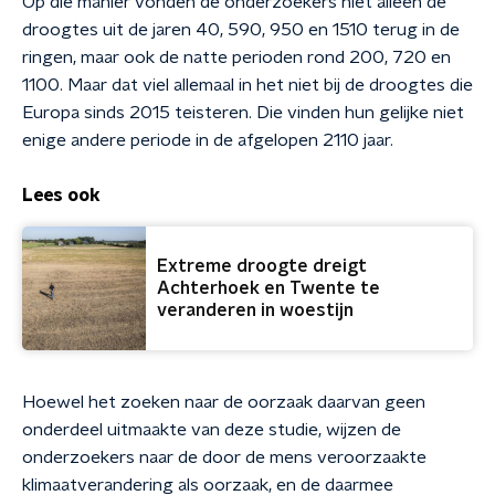
Op die manier vonden de onderzoekers niet alleen de
droogtes uit de jaren 40, 590, 950 en 1510 terug in de
ringen, maar ook de natte perioden rond 200, 720 en
1100. Maar dat viel allemaal in het niet bij de droogtes die
Europa sinds 2015 teisteren. Die vinden hun gelijke niet
enige andere periode in de afgelopen 2110 jaar.
Lees ook
Extreme droogte dreigt
Achterhoek en Twente te
veranderen in woestijn
Hoewel het zoeken naar de oorzaak daarvan geen
onderdeel uitmaakte van deze studie, wijzen de
onderzoekers naar de door de mens veroorzaakte
klimaatverandering als oorzaak, en de daarmee