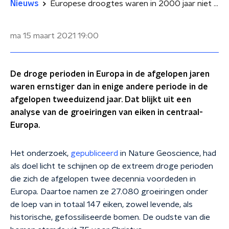
Nieuws
Europese droogtes waren in 2000 jaar niet zo ernstig
ma 15 maart 2021
19:00
De droge perioden in Europa in de afgelopen jaren
waren ernstiger dan in enige andere periode in de
afgelopen tweeduizend jaar. Dat blijkt uit een
analyse van de groeiringen van eiken in centraal-
Europa.
Het onderzoek,
gepubliceerd
in Nature Geoscience, had
als doel licht te schijnen op de extreem droge perioden
die zich de afgelopen twee decennia voordeden in
Europa. Daartoe namen ze 27.080 groeiringen onder
de loep van in totaal 147 eiken, zowel levende, als
historische, gefossiliseerde bomen. De oudste van die