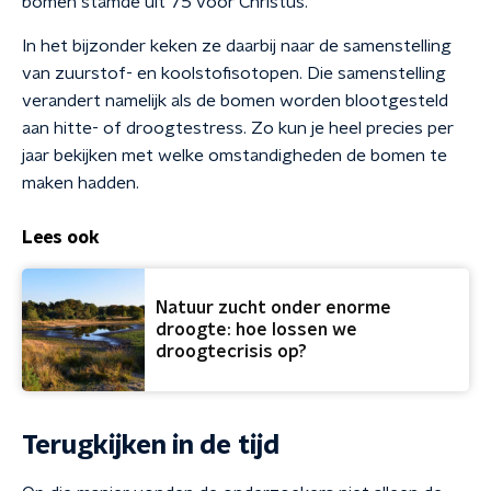
bomen stamde uit 75 voor Christus.
In het bijzonder keken ze daarbij naar de samenstelling
van zuurstof- en koolstofisotopen. Die samenstelling
verandert namelijk als de bomen worden blootgesteld
aan hitte- of droogtestress. Zo kun je heel precies per
jaar bekijken met welke omstandigheden de bomen te
maken hadden.
Lees ook
Natuur zucht onder enorme
droogte: hoe lossen we
droogtecrisis op?
Terugkijken in de tijd