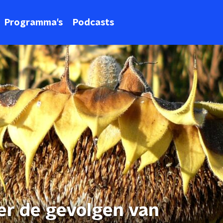
Programma's
Podcasts
ver de gevolgen van