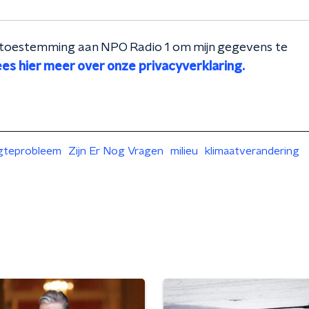
ij toestemming aan
NPO Radio 1
om mijn gegevens te
es hier meer over onze privacyverklaring.
gteprobleem
Zijn Er Nog Vragen
milieu
klimaatverandering