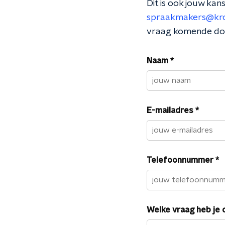
Dit is ook jouw kan
spraakmakers@kro
vraag komende do
Naam
*
E-mailadres
*
Telefoonnummer
*
Welke vraag heb je