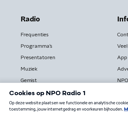
Radio
Inf
Frequenties
Cont
Programma's
Veel
Presentatoren
App 
Muziek
Adv
Gemist
NPO
Algemene voorwaarden
Privacybeleid