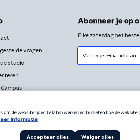
o
Abonneer je op o
Elke zaterdag het beste
act
gestelde vragen
de studio
erteren
 Campus