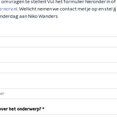
s om vragen te stellen! Vul het formulier hieronder in of
-ncrv.nl
. Wellicht nemen we contact met je op en stel jij 
nderdag aan Niko Wanders.
 over het onderwerp?
*