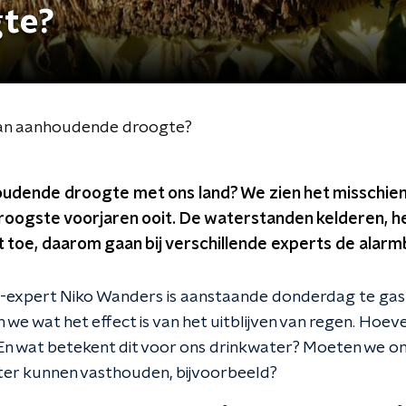
te?
 van aanhoudende droogte?
udende droogte met ons land? We zien het misschien 
droogste voorjaren ooit. De waterstanden kelderen, he
oe, daarom gaan bij verschillende experts de alarmb
-expert Niko Wanders is aanstaande donderdag te gast
we wat het effect is van het uitblijven van regen. Hoev
n wat betekent dit voor ons drinkwater? Moeten we on
ter kunnen vasthouden, bijvoorbeeld?