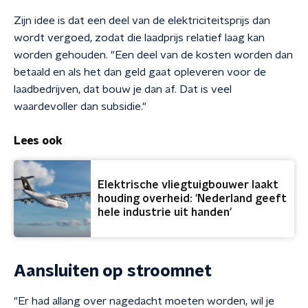
Zijn idee is dat een deel van de elektriciteitsprijs dan
wordt vergoed, zodat die laadprijs relatief laag kan
worden gehouden. "Een deel van de kosten worden dan
betaald en als het dan geld gaat opleveren voor de
laadbedrijven, dat bouw je dan af. Dat is veel
waardevoller dan subsidie."
Lees ook
Elektrische vliegtuigbouwer laakt
houding overheid: 'Nederland geeft
hele industrie uit handen'
Aansluiten op stroomnet
"Er had allang over nagedacht moeten worden, wil je