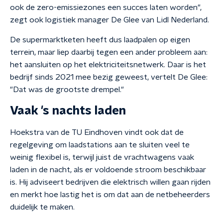
ook de zero-emissiezones een succes laten worden",
zegt ook logistiek manager De Glee van Lidl Nederland.
De supermarktketen heeft dus laadpalen op eigen
terrein, maar liep daarbij tegen een ander probleem aan:
het aansluiten op het elektriciteitsnetwerk. Daar is het
bedrijf sinds 2021 mee bezig geweest, vertelt De Glee:
"Dat was de grootste drempel."
Vaak 's nachts laden
Hoekstra van de TU Eindhoven vindt ook dat de
regelgeving om laadstations aan te sluiten veel te
weinig flexibel is, terwijl juist de vrachtwagens vaak
laden in de nacht, als er voldoende stroom beschikbaar
is. Hij adviseert bedrijven die elektrisch willen gaan rijden
en merkt hoe lastig het is om dat aan de netbeheerders
duidelijk te maken.