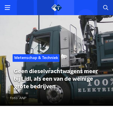
Wetenschap & Techniek
Geen dieselvrachtwagens meer
bij Lidl, als een van de weinige
grote bedrijven
foto:
ANP