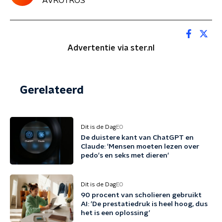
AVROTROS
Advertentie via ster.nl
Gerelateerd
Dit is de Dag
EO
De duistere kant van ChatGPT en
Claude: 'Mensen moeten lezen over
pedo's en seks met dieren'
Dit is de Dag
EO
90 procent van scholieren gebruikt
AI: 'De prestatiedruk is heel hoog, dus
het is een oplossing'