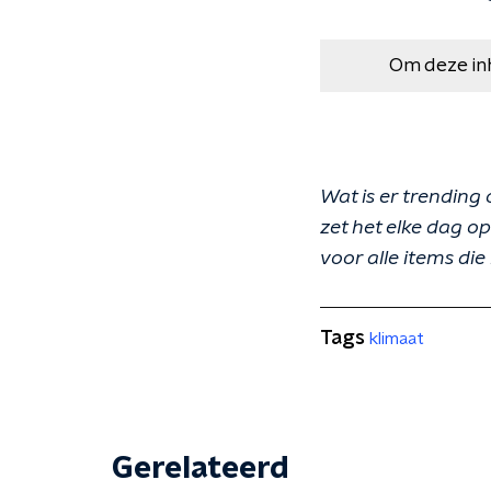
Om deze in
Wat is er trendin
zet het elke dag o
voor alle items d
Tags
klimaat
Gerelateerd