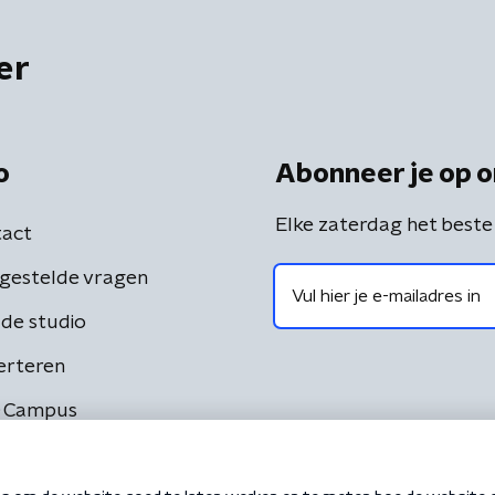
er
o
Abonneer je op o
Elke zaterdag het beste
act
gestelde vragen
de studio
erteren
 Campus