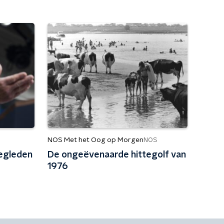
NOS Met het Oog op Morgen
NOS
gegleden
De ongeëvenaarde hittegolf van
1976