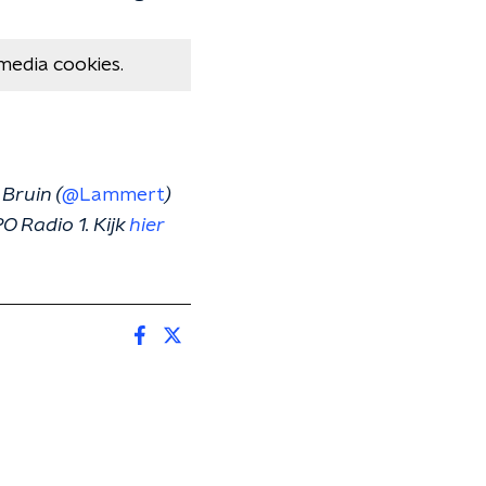
media cookies.
Bruin (
@Lammert
)
 Radio 1. Kijk
hier