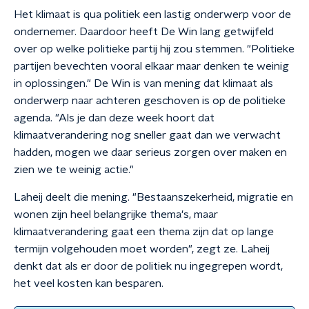
Het klimaat is qua politiek een lastig onderwerp voor de
ondernemer. Daardoor heeft De Win lang getwijfeld
over op welke politieke partij hij zou stemmen. "Politieke
partijen bevechten vooral elkaar maar denken te weinig
in oplossingen." De Win is van mening dat klimaat als
onderwerp naar achteren geschoven is op de politieke
agenda. "Als je dan deze week hoort dat
klimaatverandering nog sneller gaat dan we verwacht
hadden, mogen we daar serieus zorgen over maken en
zien we te weinig actie."
Laheij deelt die mening. "Bestaanszekerheid, migratie en
wonen zijn heel belangrijke thema's, maar
klimaatverandering gaat een thema zijn dat op lange
termijn volgehouden moet worden", zegt ze. Laheij
denkt dat als er door de politiek nu ingegrepen wordt,
het veel kosten kan besparen.