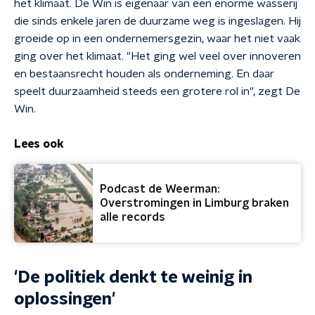
het klimaat. De Win is eigenaar van een enorme wasserij
die sinds enkele jaren de duurzame weg is ingeslagen. Hij
groeide op in een ondernemersgezin, waar het niet vaak
ging over het klimaat. "Het ging wel veel over innoveren
en bestaansrecht houden als onderneming. En daar
speelt duurzaamheid steeds een grotere rol in", zegt De
Win.
Lees ook
Podcast de Weerman:
Overstromingen in Limburg braken
alle records
'De politiek denkt te weinig in
oplossingen'