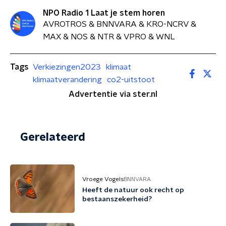
NPO Radio 1 Laat je stem horen
AVROTROS & BNNVARA & KRO-NCRV &
MAX & NOS & NTR & VPRO & WNL
Tags
Verkiezingen2023
klimaat
klimaatverandering
co2-uitstoot
Advertentie via ster.nl
Gerelateerd
Vroege Vogels
BNNVARA
Heeft de natuur ook recht op
bestaanszekerheid?