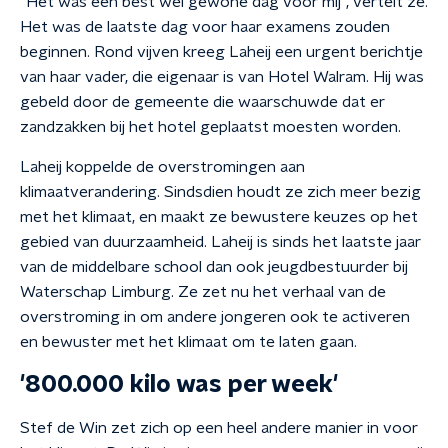
"Het was een best wel gewone dag voor mij", vertelt ze.
Het was de laatste dag voor haar examens zouden
beginnen. Rond vijven kreeg Laheij een urgent berichtje
van haar vader, die eigenaar is van Hotel Walram. Hij was
gebeld door de gemeente die waarschuwde dat er
zandzakken bij het hotel geplaatst moesten worden.
Laheij koppelde de overstromingen aan
klimaatverandering. Sindsdien houdt ze zich meer bezig
met het klimaat, en maakt ze bewustere keuzes op het
gebied van duurzaamheid. Laheij is sinds het laatste jaar
van de middelbare school dan ook jeugdbestuurder bij
Waterschap Limburg. Ze zet nu het verhaal van de
overstroming in om andere jongeren ook te activeren
en bewuster met het klimaat om te laten gaan.
'800.000 kilo was per week'
Stef de Win zet zich op een heel andere manier in voor