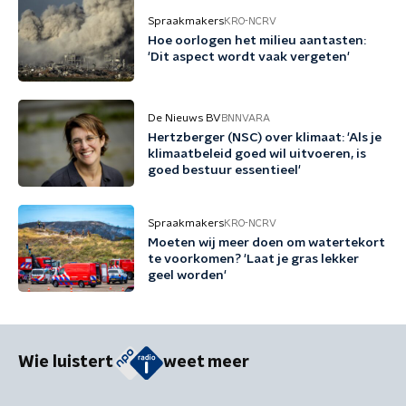
Spraakmakers
KRO-NCRV
Hoe oorlogen het milieu aantasten:
'Dit aspect wordt vaak vergeten'
De Nieuws BV
BNNVARA
Hertzberger (NSC) over klimaat: 'Als je
klimaatbeleid goed wil uitvoeren, is
goed bestuur essentieel'
Spraakmakers
KRO-NCRV
Moeten wij meer doen om watertekort
te voorkomen? 'Laat je gras lekker
geel worden'
Wie luistert
weet meer