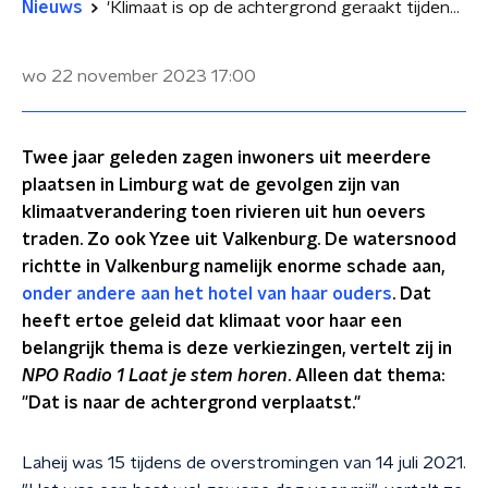
Nieuws
'Klimaat is op de achtergrond geraakt tijdens verkiezingen, terwijl politiek nu moet ingrijpen'
wo 22 november 2023
17:00
Twee jaar geleden zagen inwoners uit meerdere
plaatsen in Limburg wat de gevolgen zijn van
klimaatverandering toen rivieren uit hun oevers
traden. Zo ook Yzee uit Valkenburg. De watersnood
richtte in Valkenburg namelijk enorme schade aan,
onder andere aan het hotel van haar ouders
. Dat
heeft ertoe geleid dat klimaat voor haar een
belangrijk thema is deze verkiezingen, vertelt zij in
NPO Radio 1 Laat je stem horen
. Alleen dat thema:
"Dat is naar de achtergrond verplaatst."
Laheij was 15 tijdens de overstromingen van 14 juli 2021.