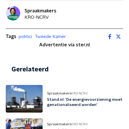
Spraakmakers
KRO-NCRV
Tags
politici
Tweede Kamer
Advertentie via ster.nl
Gerelateerd
Spraakmakers
KRO-NCRV
Stand.nl: 'De energievoorziening moet
genationaliseerd worden'
Spraakmakers
KRO-NCRV