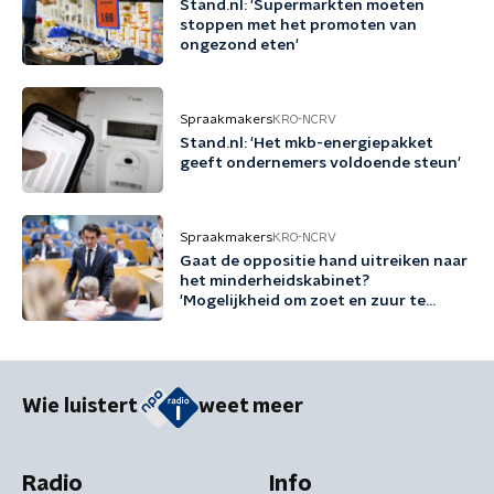
Stand.nl: 'Supermarkten moeten
stoppen met het promoten van
ongezond eten'
Spraakmakers
KRO-NCRV
Stand.nl: 'Het mkb-energiepakket
geeft ondernemers voldoende steun'
Spraakmakers
KRO-NCRV
Gaat de oppositie hand uitreiken naar
het minderheidskabinet?
'Mogelijkheid om zoet en zuur te
scheiden'
Wie luistert
weet meer
Radio
Info