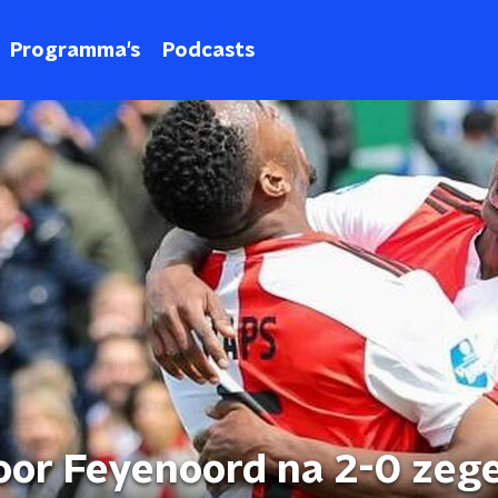
Programma's
Podcasts
oor Feyenoord na 2-0 zeg