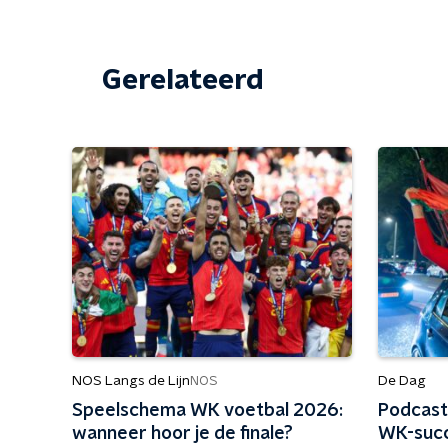
Gerelateerd
NOS Langs de Lijn
De Dag
NOS
Speelschema WK voetbal 2026:
Podcast
wanneer hoor je de finale?
WK-succ