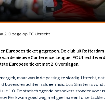
na 2-0 zege op FC Utrecht
en Europees ticket gegrepen. De club uit Rotterdam
van de nieuwe Conference League. FC Utrecht werd i
atste Europese ticket met 2-0 verslagen.
ergiek, maar was in de passing te slordig. Utrecht, da
nd bovendien achterin als een huis. Luis Sinisterra von
i uit: 1-0. De statisch ogende bezoekers stonden voor r
eroy Fer kwam goed weg met geel na een forse tackle 