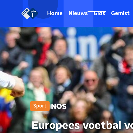
Home
Nieuws
Gids
Gemist
Sport
Europees voetbal v