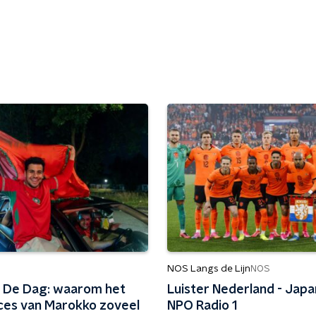
NOS Langs de Lijn
NOS
 De Dag: waarom het
Luister Nederland - Japan
es van Marokko zoveel
NPO Radio 1