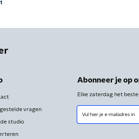
t
er
o
Abonneer je op o
Elke zaterdag het beste
act
gestelde vragen
de studio
erteren