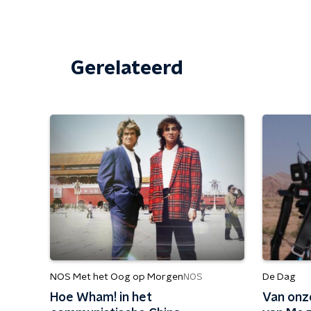
Gerelateerd
NOS Met het Oog op Morgen
De Dag
NOS
Hoe Wham! in het
Van onz