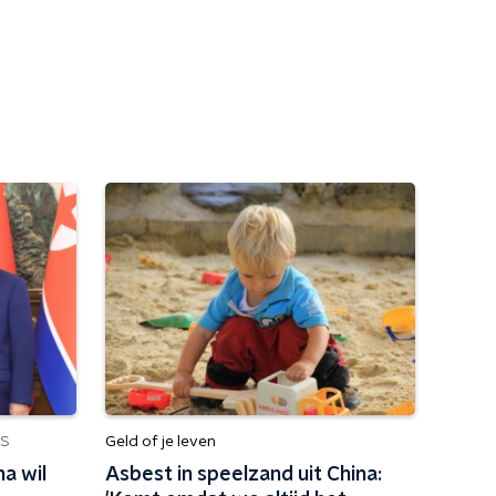
Geld of je leven
S
a wil
Asbest in speelzand uit China: