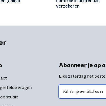
en (China)
controle in achtertuin
verzekeren
er
o
Abonneer je op o
Elke zaterdag het beste
act
gestelde vragen
de studio