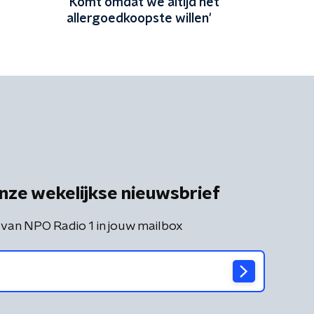
'Komt omdat we altijd het
allergoedkoopste willen'
nze wekelijkse nieuwsbrief
 van NPO Radio 1 in jouw mailbox