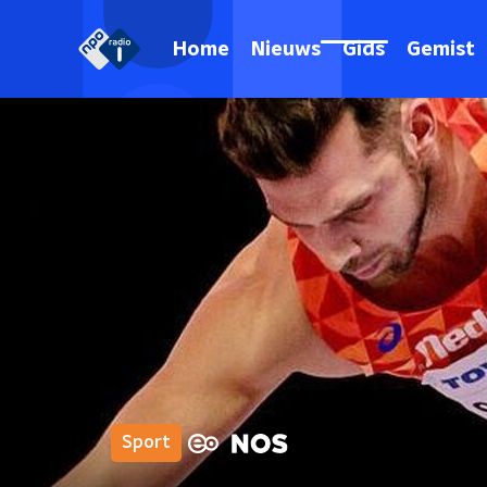
Home
Nieuws
Gids
Gemist
Sport