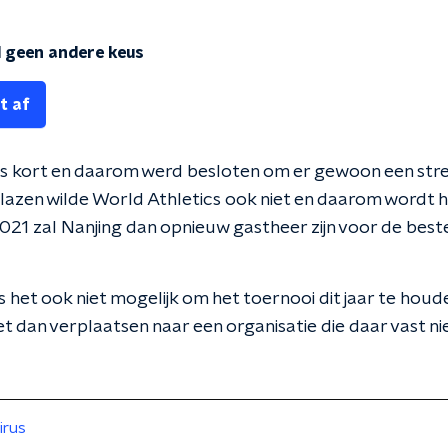
d geen andere keus
t af
is kort en daarom werd besloten om er gewoon een stre
azen wilde World Athletics ook niet en daarom wordt
 2021 zal Nanjing dan opnieuw gastheer zijn voor de best
 het ook niet mogelijk om het toernooi dit jaar te hou
et dan verplaatsen naar een organisatie die daar vast n
irus