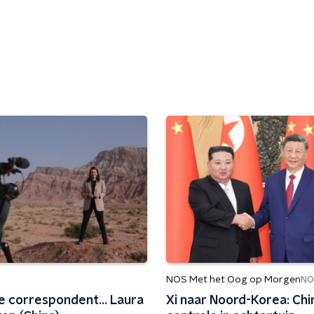
NOS Met het Oog op Morgen
NO
e correspondent... Laura
Xi naar Noord-Korea: Chin