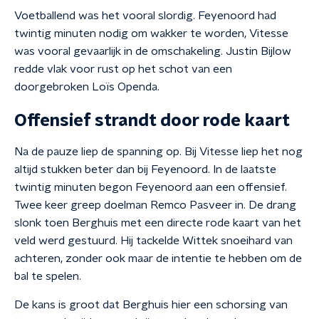
Voetballend was het vooral slordig. Feyenoord had
twintig minuten nodig om wakker te worden, Vitesse
was vooral gevaarlijk in de omschakeling. Justin Bijlow
redde vlak voor rust op het schot van een
doorgebroken Loïs Openda.
Offensief strandt door rode kaart
Na de pauze liep de spanning op. Bij Vitesse liep het nog
altijd stukken beter dan bij Feyenoord. In de laatste
twintig minuten begon Feyenoord aan een offensief.
Twee keer greep doelman Remco Pasveer in. De drang
slonk toen Berghuis met een directe rode kaart van het
veld werd gestuurd. Hij tackelde Wittek snoeihard van
achteren, zonder ook maar de intentie te hebben om de
bal te spelen.
De kans is groot dat Berghuis hier een schorsing van