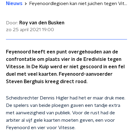
Nieuws
Feyenoordlegioen kan niet juichen tegen Vitesse: 0-0
Door:
Roy van den Busken
zo 25 april 2021
19:00
Feyenoord heeft een punt overgehouden aan de
confrontatie om plaats vier in de Eredivisie tegen
Vitesse. In De Kuip werd er niet gescoord in een fel
duel met veel kaarten. Feyenoord-aanvoerder
Steven Berghuis kreeg direct rood.
Scheidsrechter Dennis Higler had het er maar druk mee.
De spelers van beide ploegen gaven een tandje extra
met aanwezigheid van publiek. Voor de rust had de
arbiter al vijf gele kaarten moeten geven, een voor
Feyenoord en vier voor Vitesse.