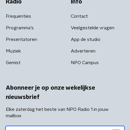
Radio
Info
Frequenties
Contact
Programma's
Veelgestelde vragen
Presentatoren
App de studio
Muziek
Adverteren
Gemist
NPO Campus
Abonneer je op onze wekelijkse
nieuwsbrief
Elke zaterdag het beste van NPO Radio 1 in jouw
mailbox