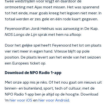
twee wedstrijden voor krijgt en daardoor de
ontmoeting met Ajax moet missen. Het was spannend
tot het einde, maar goals kreeg het legioen niet meer. In
totaal werden er zes gele en één rode kaart gegeven.
Feyenoordfan Jordi Hekhuis was aanwezig in De Kuip.
NOS Langs de Lijn
sprak met hem na afloop:
Door het gelijke spel heeft Feyenoord het lot om plaats
vier niet meer in eigen hand. Vitesse blijft op pole
position. De plaats levert aan het einde van het seizoen
een Europees ticket op.
Download de NPO Radio 1-app
Met onze app mis je niks. Of het nou gaat om nieuws uit
binnen- en buitenland, sport, tech of cultuur; met de
NPO Radio 1-app ben je altijd op de hoogte. Download
'm
hier voor iOS
en
hier voor Android
.