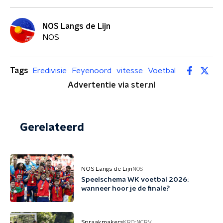
NOS Langs de Lijn
NOS
Tags
Eredivisie
Feyenoord
vitesse
Voetbal
Advertentie via ster.nl
Gerelateerd
NOS Langs de Lijn
NOS
Speelschema WK voetbal 2026:
wanneer hoor je de finale?
Spraakmakers
KRO-NCRV