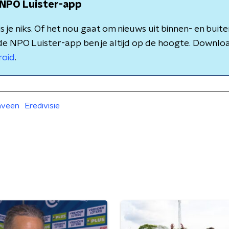
NPO Luister-app
 je niks. Of het nou gaat om nieuws uit binnen- en buite
de NPO Luister-app ben je altijd op de hoogte. Downlo
roid
.
nveen
Eredivisie