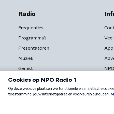
Radio
Inf
Frequenties
Cont
Programma's
Veel
Presentatoren
App 
Muziek
Adv
Gemist
NPO
Algemene voorwaarden
Privacybeleid