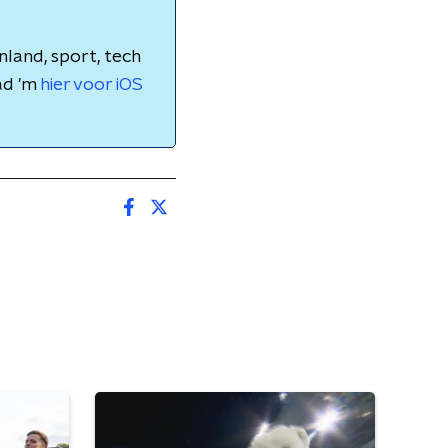
nland, sport, tech
ad 'm
hier voor iOS