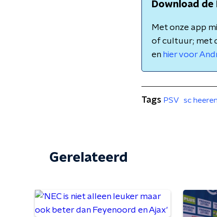
Download de 
Met onze app mis
of cultuur; met 
en
hier voor And
Tags
PSV
sc heere
Gerelateerd