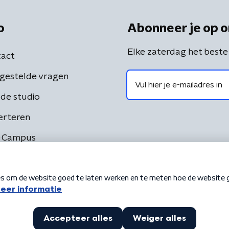
o
Abonneer je op o
Elke zaterdag het beste
act
gestelde vragen
de studio
erteren
 Campus