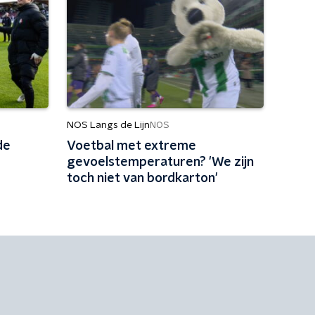
NOS Langs de Lijn
NOS
de
Voetbal met extreme
gevoelstemperaturen? 'We zijn
toch niet van bordkarton'