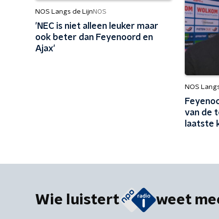
NOS Langs de Lijn
NOS
'NEC is niet alleen leuker maar
ook beter dan Feyenoord en
Ajax'
NOS Langs 
Feyenoor
van de t
laatste 
Wie luistert
weet me