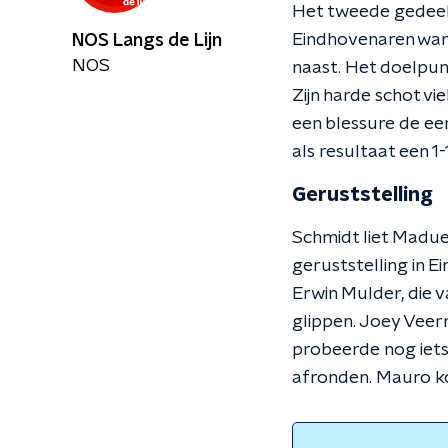
Het tweede gedeel
Eindhovenaren ware
NOS Langs de Lijn
NOS
naast. Het doelpunt
Zijn harde schot vi
een blessure de eer
als resultaat een 1
Geruststelling
Schmidt liet Maduek
geruststelling in 
Erwin Mulder, die 
glippen. Joey Veerm
probeerde nog iets 
afronden. Mauro k