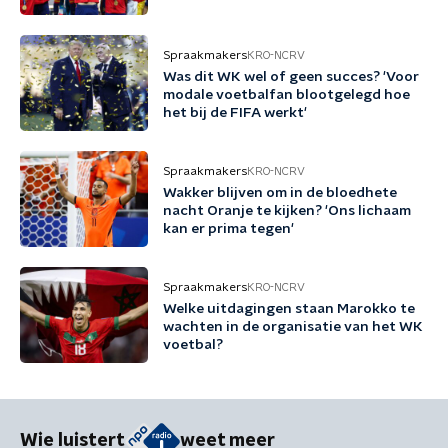
Spraakmakers
KRO-NCRV
Was dit WK wel of geen succes? 'Voor
modale voetbalfan blootgelegd hoe
het bij de FIFA werkt'
Spraakmakers
KRO-NCRV
Wakker blijven om in de bloedhete
nacht Oranje te kijken? 'Ons lichaam
kan er prima tegen'
Spraakmakers
KRO-NCRV
Welke uitdagingen staan Marokko te
wachten in de organisatie van het WK
voetbal?
Wie luistert
weet meer