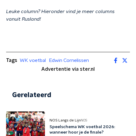
Leuke column? Hieronder vind je meer columns
vanuit Rusland!
Tags
WK voetbal
Edwin Cornelissen
Advertentie via ster.nl
Gerelateerd
NOS Langs de Lijn
NOS
Speelschema WK voetbal 2026:
wanneer hoor je de finale?