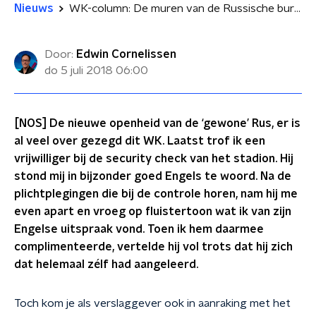
Nieuws
WK-column: De muren van de Russische bureaucratie
Door:
Edwin Cornelissen
do 5 juli 2018
06:00
[NOS] De nieuwe openheid van de ‘gewone’ Rus, er is
al veel over gezegd dit WK. Laatst trof ik een
vrijwilliger bij de security check van het stadion. Hij
stond mij in bijzonder goed Engels te woord. Na de
plichtplegingen die bij de controle horen, nam hij me
even apart en vroeg op fluistertoon wat ik van zijn
Engelse uitspraak vond. Toen ik hem daarmee
complimenteerde, vertelde hij vol trots dat hij zich
dat helemaal zélf had aangeleerd.
Toch kom je als verslaggever ook in aanraking met het