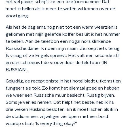
het vel papier schrijft ze een telefoonnummer. Dat
moet ik bellen als ik meer te weten wil komen over de
voortgang.
Als het de dag erna nog niet tot een warm weerzien is
gekomen met mijn geliefde koffer besluit ik het nummer
te bellen. Aan de telefoon een nogal nors klinkende
Russische dame. Ik noem mijn naam. Ze roept iets terug.
Ik vraag of ze Engels spreekt. Het valt een seconde stil
en dan schreeuwt de vrouw door de telefoon: ‘IN
RUSSIAN!’.
Gelukkig, de receptioniste in het hotel biedt uitkomst en
fungeert als tolk. Zo komt het allemaal goed en hebben
we weer een Russische muur beslecht. Rustig blijven.
Soms je verlies nemen. Dat helpt het beste, heb ik na
drie weken Rusland besloten. En ik moet lachen als ik in
de stadions een vrijwilliger zie lopen met een bord
waarop staat: ‘Is everything okay?’