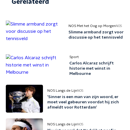
Gerelateerd
NOS Met het Oog op Morgen
NOS
Slimme armband zorgt voor
discussie op het tennisveld
Sport
Carlos Alcaraz schrijft
historie met winst in
Melbourne
NOS Langs de Lijn
NOS
'Sinner is een man van zijn woord, er
moet veel gebeuren voordat hij zich
afmeldt voor Rotterdam'
NOS Langs de Lijn
NOS