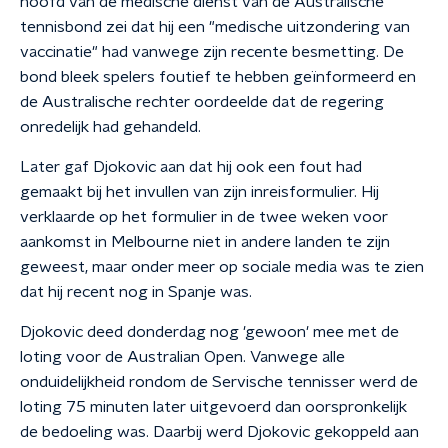
hoofd van de medische dienst van de Australische
tennisbond zei dat hij een "medische uitzondering van
vaccinatie" had vanwege zijn recente besmetting. De
bond bleek spelers foutief te hebben geïnformeerd en
de Australische rechter oordeelde dat de regering
onredelijk had gehandeld.
Later gaf Djokovic aan dat hij ook een fout had
gemaakt bij het invullen van zijn inreisformulier. Hij
verklaarde op het formulier in de twee weken voor
aankomst in Melbourne niet in andere landen te zijn
geweest, maar onder meer op sociale media was te zien
dat hij recent nog in Spanje was.
Djokovic deed donderdag nog 'gewoon' mee met de
loting voor de Australian Open. Vanwege alle
onduidelijkheid rondom de Servische tennisser werd de
loting 75 minuten later uitgevoerd dan oorspronkelijk
de bedoeling was. Daarbij werd Djokovic gekoppeld aan