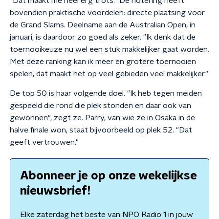
"Dat maakt me heel erg trots." De notering heeft
bovendien praktische voordelen: directe plaatsing voor
de Grand Slams. Deelname aan de Australian Open, in
januari, is daardoor zo goed als zeker. "Ik denk dat de
toernooikeuze nu wel een stuk makkelijker gaat worden.
Met deze ranking kan ik meer en grotere toernooien
spelen, dat maakt het op veel gebieden veel makkelijker."
De top 50 is haar volgende doel. "Ik heb tegen meiden
gespeeld die rond die plek stonden en daar ook van
gewonnen", zegt ze. Parry, van wie ze in Osaka in de
halve finale won, staat bijvoorbeeld op plek 52. "Dat
geeft vertrouwen."
Abonneer je op onze wekelijkse
nieuwsbrief!
Elke zaterdag het beste van NPO Radio 1 in jouw