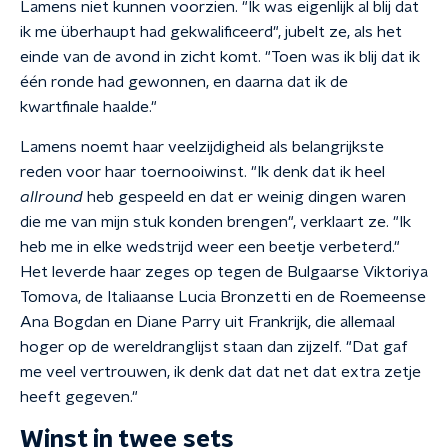
Lamens niet kunnen voorzien. "Ik was eigenlijk al blij dat
ik me überhaupt had gekwalificeerd", jubelt ze, als het
einde van de avond in zicht komt. "Toen was ik blij dat ik
één ronde had gewonnen, en daarna dat ik de
kwartfinale haalde."
Lamens noemt haar veelzijdigheid als belangrijkste
reden voor haar toernooiwinst. "Ik denk dat ik heel
allround
heb gespeeld en dat er weinig dingen waren
die me van mijn stuk konden brengen", verklaart ze. "Ik
heb me in elke wedstrijd weer een beetje verbeterd."
Het leverde haar zeges op tegen de Bulgaarse Viktoriya
Tomova, de Italiaanse Lucia Bronzetti en de Roemeense
Ana Bogdan en Diane Parry uit Frankrijk, die allemaal
hoger op de wereldranglijst staan dan zijzelf. "Dat gaf
me veel vertrouwen, ik denk dat dat net dat extra zetje
heeft gegeven."
Winst in twee sets