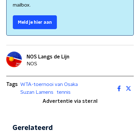
mailbox.
Meld je hier aan
NOS Langs de Lijn
NOS
Tags
WTA-toernooi van Osaka
Suzan Lamens
tennis
Advertentie via ster.nl
Gerelateerd