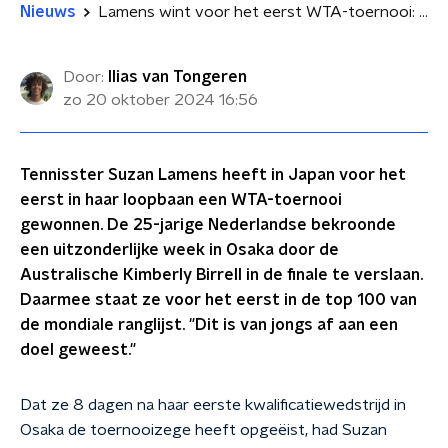
Nieuws
Lamens wint voor het eerst WTA-toernooi: 'Weinig dingen brachten me van mijn stuk'
Door:
Ilias van Tongeren
zo 20 oktober 2024
16:56
Tennisster Suzan Lamens heeft in Japan voor het
eerst in haar loopbaan een WTA-toernooi
gewonnen. De 25-jarige Nederlandse bekroonde
een uitzonderlijke week in Osaka door de
Australische Kimberly Birrell in de finale te verslaan.
Daarmee staat ze voor het eerst in de top 100 van
de mondiale ranglijst. "Dit is van jongs af aan een
doel geweest."
Dat ze 8 dagen na haar eerste kwalificatiewedstrijd in
Osaka de toernooizege heeft opgeëist, had Suzan