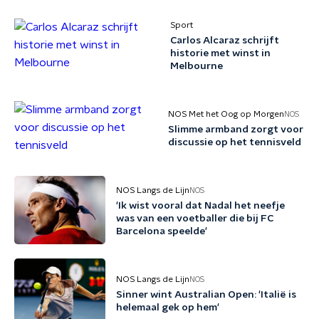
Sport
Carlos Alcaraz schrijft
historie met winst in
Melbourne
NOS Met het Oog op Morgen
NOS
Slimme armband zorgt voor
discussie op het tennisveld
NOS Langs de Lijn
NOS
'Ik wist vooral dat Nadal het neefje
was van een voetballer die bij FC
Barcelona speelde'
NOS Langs de Lijn
NOS
Sinner wint Australian Open: 'Italië is
helemaal gek op hem'