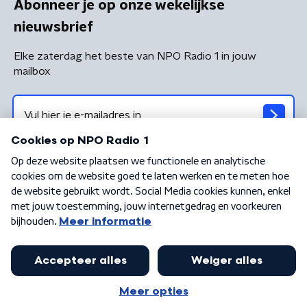
Abonneer je op onze wekelijkse
nieuwsbrief
Elke zaterdag het beste van NPO Radio 1 in jouw
mailbox
Algemene voorwaarden
Privacybeleid
Cookiebeleid