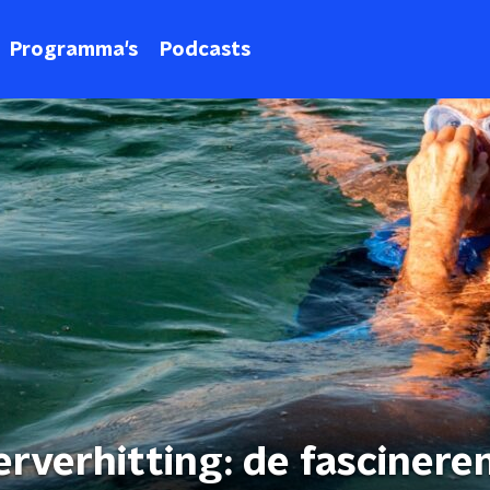
Programma's
Podcasts
rverhitting: de fascinere