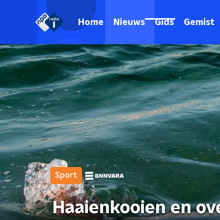
Home
Nieuws
Gids
Gemist
Sport
Haaienkooien en ove