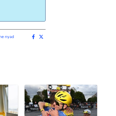
ane nyad