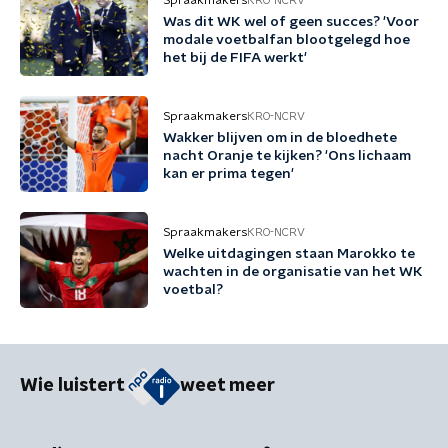
Spraakmakers
KRO-NCRV
Was dit WK wel of geen succes? 'Voor
modale voetbalfan blootgelegd hoe
het bij de FIFA werkt'
Spraakmakers
KRO-NCRV
Wakker blijven om in de bloedhete
nacht Oranje te kijken? 'Ons lichaam
kan er prima tegen'
Spraakmakers
KRO-NCRV
Welke uitdagingen staan Marokko te
wachten in de organisatie van het WK
voetbal?
Wie luistert
weet meer