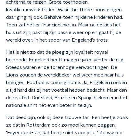
achterna te reizen. Grote toernooien,
kwalificatiewedstrijden. Waar the Three Lions gingen,
daar ging hij ook. Behalve toen hij kleine kinderen had.
Toen zat het er financieel niet in. Maar nu de kids het
huis uit zijn, pakt hij zijn passie weer op en gaat hij de
wereld over. In het spoor van Engeland’s trots.
Het is niet zo dat de ploeg zijn loyaliteit royaal
beloonde. Engeland heeft magere jaren achter de rug.
Steeds waren er de torenhoge verwachtingen. De
Lions zouden de wereldbeker wel weer mee naar huis
brengen. Football is coming home. Ja, Engelsen roepen
altijd hard dat zij het voetbal hebben bedacht. Maar dan
de realiteit. Duitsland, Brazilië en Spanje bleken er in het
nationale shirt nét even beter in te zijn.
Dat deed pijn, ook bij deze trouwe fan. Een beetje zoals
ze dat in Rotterdam ook zo mooi kunnen zeggen:
‘Feyenoord-fan, dat ben je niet voor je lol.’ Zo was de