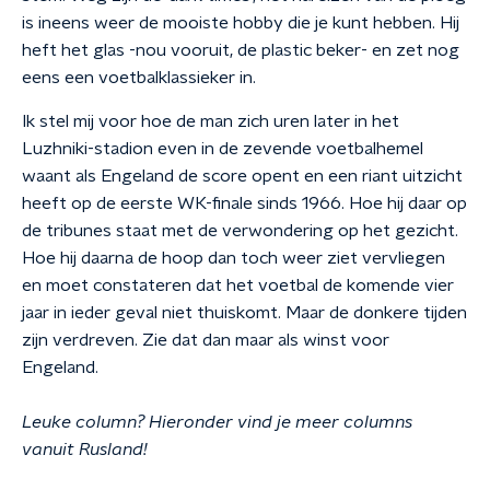
is ineens weer de mooiste hobby die je kunt hebben. Hij
heft het glas -nou vooruit, de plastic beker- en zet nog
eens een voetbalklassieker in.
Ik stel mij voor hoe de man zich uren later in het
Luzhniki-stadion even in de zevende voetbalhemel
waant als Engeland de score opent en een riant uitzicht
heeft op de eerste WK-finale sinds 1966. Hoe hij daar op
de tribunes staat met de verwondering op het gezicht.
Hoe hij daarna de hoop dan toch weer ziet vervliegen
en moet constateren dat het voetbal de komende vier
jaar in ieder geval niet thuiskomt. Maar de donkere tijden
zijn verdreven. Zie dat dan maar als winst voor
Engeland.
Leuke column? Hieronder vind je meer columns
vanuit Rusland!