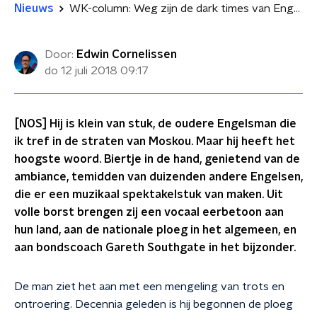
Nieuws
WK-column: Weg zijn de dark times van Engeland
Door:
Edwin Cornelissen
do 12 juli 2018
09:17
[NOS] Hij is klein van stuk, de oudere Engelsman die
ik tref in de straten van Moskou. Maar hij heeft het
hoogste woord. Biertje in de hand, genietend van de
ambiance, temidden van duizenden andere Engelsen,
die er een muzikaal spektakelstuk van maken. Uit
volle borst brengen zij een vocaal eerbetoon aan
hun land, aan de nationale ploeg in het algemeen, en
aan bondscoach Gareth Southgate in het bijzonder.
De man ziet het aan met een mengeling van trots en
ontroering. Decennia geleden is hij begonnen de ploeg