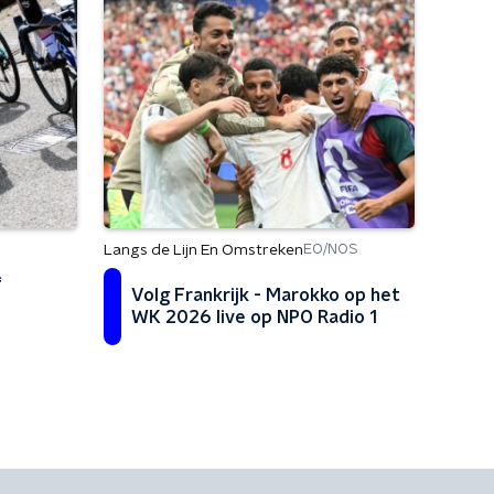
Langs de Lijn En Omstreken
EO/NOS
f
Volg Frankrijk - Marokko op het
WK 2026 live op NPO Radio 1