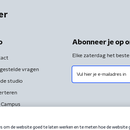
er
o
Abonneer je op o
Elke zaterdag het beste
act
gestelde vragen
de studio
erteren
 Campus