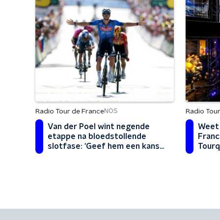
Radio Tour de France
Radio Tour
NOS
Van der Poel wint negende
Weet 
etappe na bloedstollende
Franc
slotfase: 'Geef hem een kans
Tourq
en hij pakt het altijd'