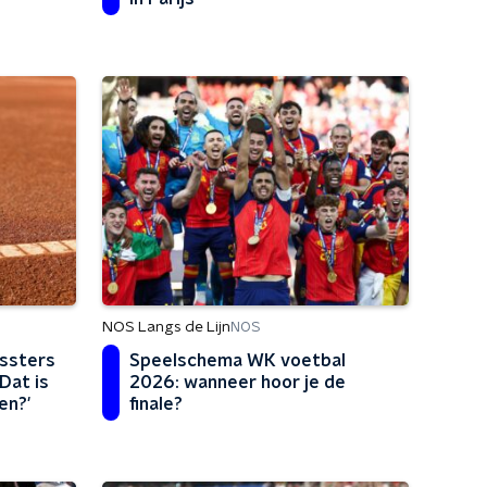
NOS Langs de Lijn
NOS
ssters
Speelschema WK voetbal
Dat is
2026: wanneer hoor je de
en?'
finale?