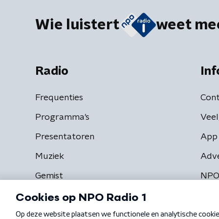
Wie luistert
weet me
Radio
Inf
Frequenties
Cont
Programma's
Veel
Presentatoren
App 
Muziek
Adv
Gemist
NPO