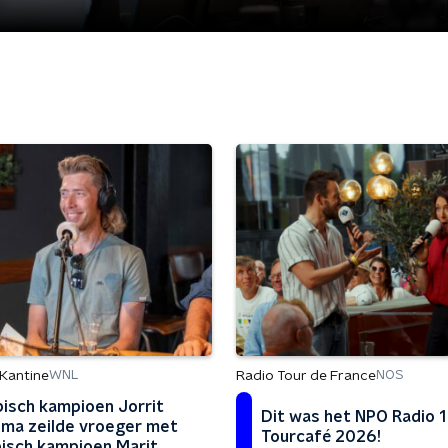
Kantine
Radio Tour de France
WNL
NOS
isch kampioen Jorrit
Dit was het NPO Radio 1
ma zeilde vroeger met
Tourcafé 2026!
isch kampioen Marit