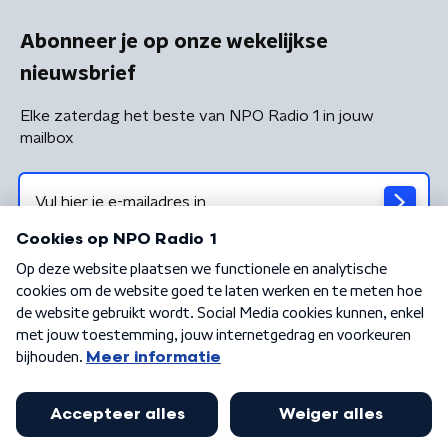
Abonneer je op onze wekelijkse
nieuwsbrief
Elke zaterdag het beste van NPO Radio 1 in jouw
mailbox
Algemene voorwaarden
Privacybeleid
Cookiebeleid