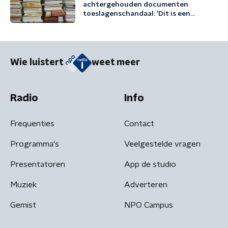
achtergehouden documenten
toeslagenschandaal: 'Dit is een
misdrijf'
Wie luistert
weet meer
Radio
Info
Frequenties
Contact
Programma's
Veelgestelde vragen
Presentatoren
App de studio
Muziek
Adverteren
Gemist
NPO Campus