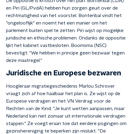
De oppositie is kritisch over het plan. Bontenbal (CDA)
en Piri (GL/PvdA) hebben hun zorgen geuit over de
rechtmatigheid van het voorstel. Bontenbal vindt het
"ongelooflijk" en noemt het een manier om het
parlement buiten spel te zetten. Piri wijst op mogelijke
juridische en ethische problemen. Ondanks de oppositie
lijkt het kabinet vastbesloten. Boomsma (NSC)
bevestigt: "We hebben in principe geen bezwaar tegen
deze maatregel."
Juridische en Europese bezwaren
Hoogleraar migratiegeschiedenis Marlou Schrover
vraagt zich af hoe haalbaar het plan is. Ze wijst op de
Europese verdragen en het VN Verdrag voor de
Rechten van de Kind: "Je kunt wetten aanpassen, maar
Nederland kan niet zomaar uit internationale verdragen
stappen." Ze voegt eraan toe dat eerdere pogingen om
gezinshereniging te beperken zijn mislukt. "De