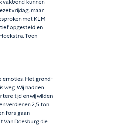
ok vakbond kunnen
ezet vrijdag, maar
gesproken met KLM
tief opgesteld en
 Hoekstra. Toen
ge emoties. Het grond-
is weg. Wij hadden
ere tijd en wij wilden
en verdienen 2,5 ton
en fors gaan
indt Van Doesburg die