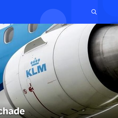
schade