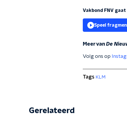
Vakbond FNV gaat a
Speel fragmen
Meer van
De Nieu
Volg ons op
Insta
Tags
KLM
Gerelateerd