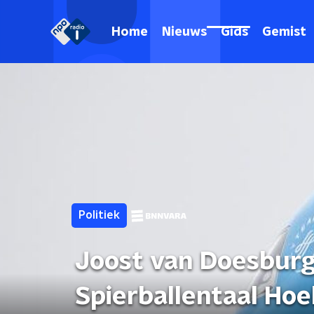
Home
Nieuws
Gids
Gemist
Politiek
Joost van Doesburg
Spierballentaal Ho