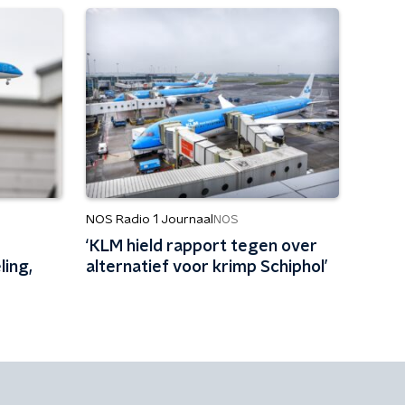
NOS Radio 1 Journaal
NOS
‘KLM hield rapport tegen over
ling,
alternatief voor krimp Schiphol’