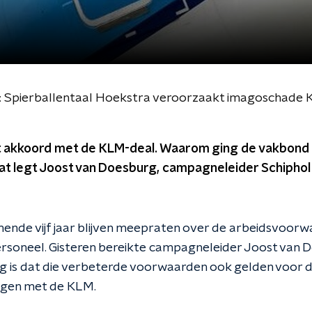
: Spierballentaal Hoekstra veroorzaakt imagoschade
akkoord met de KLM-deal. Waarom ging de vakbond n
t legt Joost van Doesburg, campagneleider Schiphol 
nde vijf jaar blijven meepraten over de arbeidsvoorw
rsoneel. Gisteren bereikte campagneleider Joost van
g is dat die verbeterde voorwaarden ook gelden voor 
ngen met de KLM.