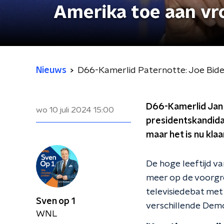
Amerika toe aan vr
Nieuws
D66-Kamerlid Paternotte: Joe Biden 
D66-Kamerlid Jan 
wo 10 juli 2024
15:00
presidentskandidaa
maar het is nu klaa
De hoge leeftijd v
meer op de voorgro
televisiedebat met
Sven op 1
verschillende Demo
WNL