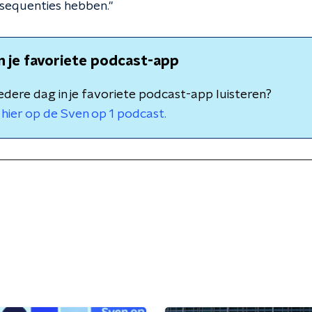
sequenties hebben."
in je favoriete podcast-app
 iedere dag in je favoriete podcast-app luisteren?
hier op de Sven op 1 podcast.