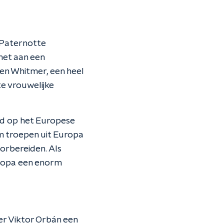
s Paternotte
 het aan een
en Whitmer, een heel
te vrouwelijke
id op het Europese
m troepen uit Europa
orbereiden. Als
uropa een enorm
r Viktor Orbán een