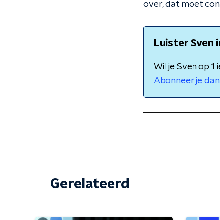
over, dat moet con
Luister Sven 
Wil je Sven op 1
Abonneer je dan 
Gerelateerd