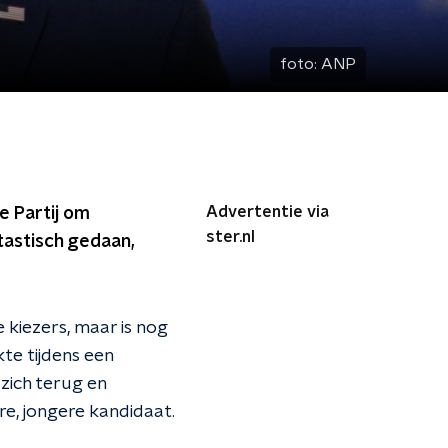
foto:
ANP
Advertentie via
 Partij om
ster.nl
ntastisch gedaan,
 kiezers, maar is nog
te tijdens een
zich terug en
e, jongere kandidaat.