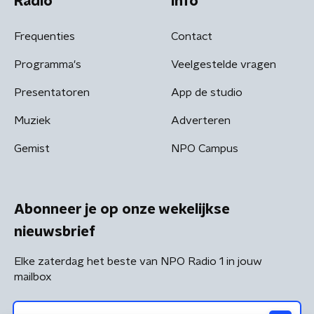
Radio
Info
Frequenties
Contact
Programma's
Veelgestelde vragen
Presentatoren
App de studio
Muziek
Adverteren
Gemist
NPO Campus
Abonneer je op onze wekelijkse
nieuwsbrief
Elke zaterdag het beste van NPO Radio 1 in jouw
mailbox