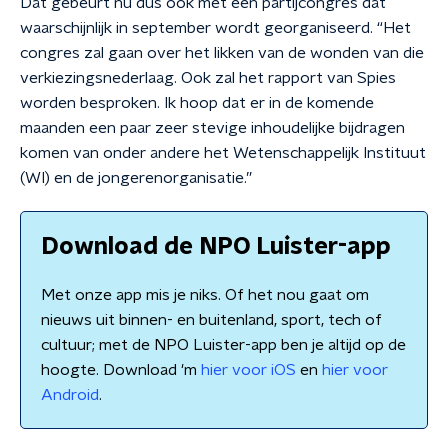
Dat gebeurt nu dus ook met een partijcongres dat
waarschijnlijk in september wordt georganiseerd. “Het
congres zal gaan over het likken van de wonden van die
verkiezingsnederlaag. Ook zal het rapport van Spies
worden besproken. Ik hoop dat er in de komende
maanden een paar zeer stevige inhoudelijke bijdragen
komen van onder andere het Wetenschappelijk Instituut
(WI) en de jongerenorganisatie.”
Download de NPO Luister-app
Met onze app mis je niks. Of het nou gaat om
nieuws uit binnen- en buitenland, sport, tech of
cultuur; met de NPO Luister-app ben je altijd op de
hoogte. Download 'm
hier voor iOS
en
hier voor
Android
.