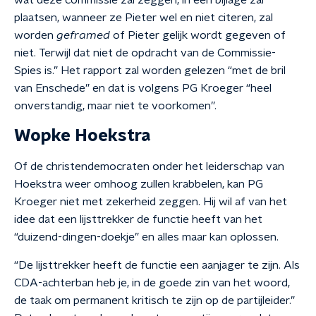
wat deze commissie zal zeggen, in een bijlage zal
plaatsen, wanneer ze Pieter wel en niet citeren, zal
worden
geframed
of Pieter gelijk wordt gegeven of
niet. Terwijl dat niet de opdracht van de Commissie-
Spies is.” Het rapport zal worden gelezen “met de bril
van Enschede” en dat is volgens PG Kroeger “heel
onverstandig, maar niet te voorkomen”.
Wopke Hoekstra
Of de christendemocraten onder het leiderschap van
Hoekstra weer omhoog zullen krabbelen, kan PG
Kroeger niet met zekerheid zeggen. Hij wil af van het
idee dat een lijsttrekker de functie heeft van het
“duizend-dingen-doekje” en alles maar kan oplossen.
“De lijsttrekker heeft de functie een aanjager te zijn. Als
CDA-achterban heb je, in de goede zin van het woord,
de taak om permanent kritisch te zijn op de partijleider.”