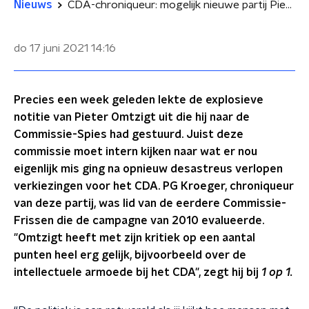
Nieuws
CDA-chroniqueur: mogelijk nieuwe partij Pieter Omtzigt kan ook nul zetels halen
do 17 juni 2021
14:16
Precies een week geleden lekte de explosieve
notitie van Pieter Omtzigt uit die hij naar de
Commissie-Spies had gestuurd. Juist deze
commissie moet intern kijken naar wat er nou
eigenlijk mis ging na opnieuw desastreus verlopen
verkiezingen voor het CDA. PG Kroeger, chroniqueur
van deze partij, was lid van de eerdere Commissie-
Frissen die de campagne van 2010 evalueerde.
"Omtzigt heeft met zijn kritiek op een aantal
punten heel erg gelijk, bijvoorbeeld over de
intellectuele armoede bij het CDA", zegt hij bij
1 op 1.