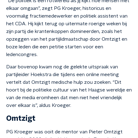
“De politiek is een rotwereld als jij kijkt hoe mensen met
elkaar omgaan”, zegt PG Kroeger, historicus en
voormalig fractiemedewerker en politiek assistent van
het CDA. Hij kijkt terug op uitermate roerige weken bij
zijn partij die krantenkoppen domineerden, zoals het
opzeggen van het partijlidmaatschap door Omtzigt en
boze leden die een petitie starten voor een
ledencongres.
Daar bovenop kwam nog de gelekte uitspraak van
partijleider Hoekstra die tijdens een online meeting
vertelt dat Omtzigt medische hulp zou zoeken. “Dit
hoort bij de politieke cultuur van het Haagse wereldje en
van de media eromheen dat men niet heel vriendelijk
over elkaar is”, aldus Kroeger.
Omtzigt
PG Kroeger was ooit de mentor van Pieter Omtzigt