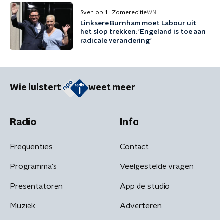
Sven op 1 - Zomereditie
WNL
Linksere Burnham moet Labour uit
het slop trekken: 'Engeland is toe aan
radicale verandering'
Wie luistert
weet meer
Radio
Info
Frequenties
Contact
Programma's
Veelgestelde vragen
Presentatoren
App de studio
Muziek
Adverteren