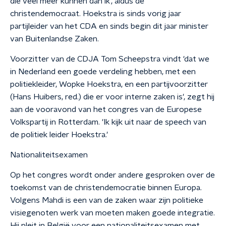
die veel meer kunnen dan ik', aldus de
christendemocraat. Hoekstra is sinds vorig jaar
partijleider van het CDA en sinds begin dit jaar minister
van Buitenlandse Zaken.
Voorzitter van de CDJA Tom Scheepstra vindt 'dat we
in Nederland een goede verdeling hebben, met een
politiekleider, Wopke Hoekstra, en een partijvoorzitter
(Hans Huibers, red.) die er voor interne zaken is', zegt hij
aan de vooravond van het congres van de Europese
Volkspartij in Rotterdam. 'Ik kijk uit naar de speech van
de politiek leider Hoekstra.'
Nationaliteitsexamen
Op het congres wordt onder andere gesproken over de
toekomst van de christendemocratie binnen Europa.
Volgens Mahdi is een van de zaken waar zijn politieke
visiegenoten werk van moeten maken goede integratie.
Hij pleit in België voor een nationaliteitsexamen met