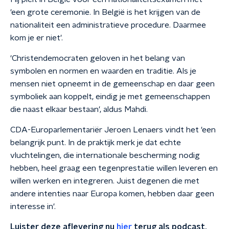
'een grote ceremonie. In België is het krijgen van de
nationaliteit een administratieve procedure. Daarmee
kom je er niet'.
'Christendemocraten geloven in het belang van
symbolen en normen en waarden en traditie. Als je
mensen niet opneemt in de gemeenschap en daar geen
symboliek aan koppelt, eindig je met gemeenschappen
die naast elkaar bestaan', aldus Mahdi.
CDA-Europarlementariër Jeroen Lenaers vindt het 'een
belangrijk punt. In de praktijk merk je dat echte
vluchtelingen, die internationale bescherming nodig
hebben, heel graag een tegenprestatie willen leveren en
willen werken en integreren. Juist degenen die met
andere intenties naar Europa komen, hebben daar geen
interesse in'.
Luister deze aflevering nu
hier
terug als podcast.