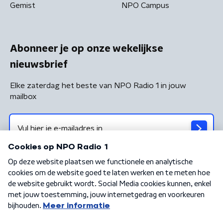
Gemist
NPO Campus
Abonneer je op onze wekelijkse
nieuwsbrief
Elke zaterdag het beste van NPO Radio 1 in jouw
mailbox
Algemene voorwaarden
Privacybeleid
Cookiebeleid