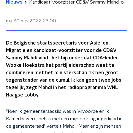
Nieuws
Kandidaat-voorzitter CD&V Sammy Mahdi over takenpakket Hoekstra: ‘Ik kan geen twee jobs tegelijk’
ma 30 mei 2022
23:00
De Belgische staatssecretaris voor Asiel en
Migratie en kandidaat-voorzitter voor de CD&V
Sammy Mahdi vindt het bijzonder dat CDA-leider
Wopke Hoekstra het partijleiderschap weet te
combineren met het ministerschap. 'Ik ben groot
tegenstander van de cumul. Ik kan geen twee jobs
tegelijk', zegt Mahdi in het radioprogramma WNL
Haagse Lobby.
'Toen ik gemeenteraadslid was in Vilvoorde en ik
Kamerlid werd, heb ik meteen mijn ontslag ingediend in
de gemeenteraad', vertelt Mahdi. 'Maar er zijn mensen