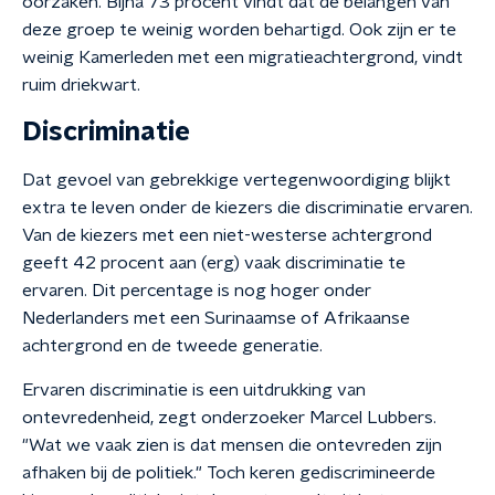
oorzaken. Bijna 73 procent vindt dat de belangen van
deze groep te weinig worden behartigd. Ook zijn er te
weinig Kamerleden met een migratieachtergrond, vindt
ruim driekwart.
Discriminatie
Dat gevoel van gebrekkige vertegenwoordiging blijkt
extra te leven onder de kiezers die discriminatie ervaren.
Van de kiezers met een niet-westerse achtergrond
geeft 42 procent aan (erg) vaak discriminatie te
ervaren. Dit percentage is nog hoger onder
Nederlanders met een Surinaamse of Afrikaanse
achtergrond en de tweede generatie.
Ervaren discriminatie is een uitdrukking van
ontevredenheid, zegt onderzoeker Marcel Lubbers.
"Wat we vaak zien is dat mensen die ontevreden zijn
afhaken bij de politiek." Toch keren gediscrimineerde