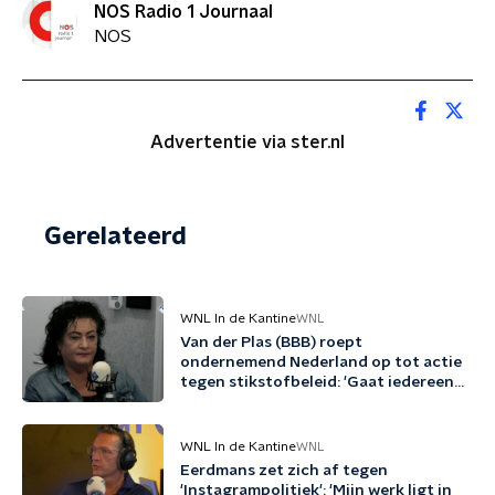
NOS Radio 1 Journaal
NOS
Advertentie via ster.nl
Gerelateerd
WNL In de Kantine
WNL
Van der Plas (BBB) roept
ondernemend Nederland op tot actie
tegen stikstofbeleid: 'Gaat iedereen
aan'
WNL In de Kantine
WNL
Eerdmans zet zich af tegen
'Instagrampolitiek': 'Mijn werk ligt in