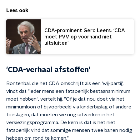
Lees ook
CDA-prominent Gerd Leers: 'CDA
moet PVV op voorhand niet
uitsluiten'
'CDA-verhaal afstoffen'
Bontenbal, die het CDA omschrijft als een ‘wij-partij’,
vindt dat "ieder mens een fatsoenlijk bestaansminimum
moet hebben", vertelt hij. "Of je dat nou doet via het
minimumloon of bijvoorbeeld via kinderbijslag of andere
toeslagen, dat moeten we nog uitwerken in het
verkiezingsprogramma. De kern is dat ik het niet
fatsoenlijk vind dat sommige mensen twee banen nodig
hebben om rond te komen."