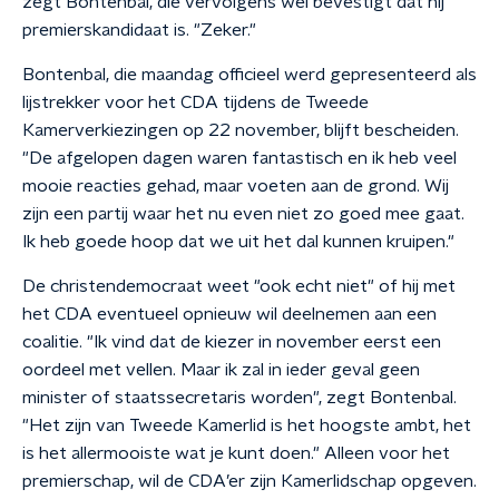
zegt Bontenbal, die vervolgens wel bevestigt dat hij
premierskandidaat is. "Zeker."
Bontenbal, die maandag officieel werd gepresenteerd als
lijstrekker voor het CDA tijdens de Tweede
Kamerverkiezingen op 22 november, blijft bescheiden.
"De afgelopen dagen waren fantastisch en ik heb veel
mooie reacties gehad, maar voeten aan de grond. Wij
zijn een partij waar het nu even niet zo goed mee gaat.
Ik heb goede hoop dat we uit het dal kunnen kruipen."
De christendemocraat weet "ook echt niet" of hij met
het CDA eventueel opnieuw wil deelnemen aan een
coalitie. "Ik vind dat de kiezer in november eerst een
oordeel met vellen. Maar ik zal in ieder geval geen
minister of staatssecretaris worden", zegt Bontenbal.
"Het zijn van Tweede Kamerlid is het hoogste ambt, het
is het allermooiste wat je kunt doen." Alleen voor het
premierschap, wil de CDA’er zijn Kamerlidschap opgeven.