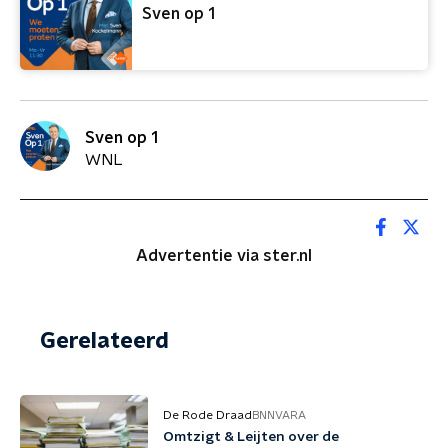
Sven op 1
Sven op 1
WNL
Advertentie via ster.nl
Gerelateerd
De Rode Draad
BNNVARA
Omtzigt & Leijten over de