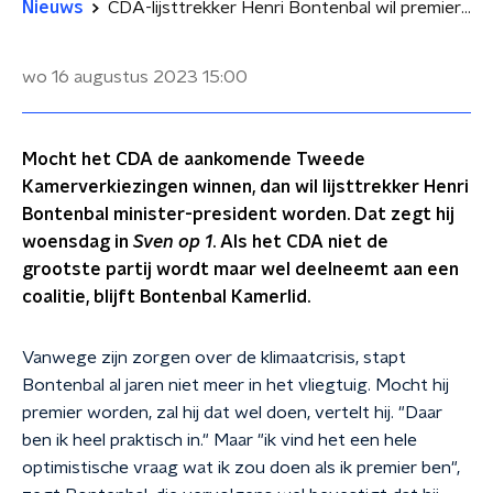
Nieuws
CDA-lijsttrekker Henri Bontenbal wil premier worden: 'Maar voeten aan de grond'
wo 16 augustus 2023
15:00
Mocht het CDA de aankomende Tweede
Kamerverkiezingen winnen, dan wil lijsttrekker Henri
Bontenbal minister-president worden. Dat zegt hij
woensdag in
Sven op 1
. Als het CDA niet de
grootste partij wordt maar wel deelneemt aan een
coalitie, blijft Bontenbal Kamerlid.
Vanwege zijn zorgen over de klimaatcrisis, stapt
Bontenbal al jaren niet meer in het vliegtuig. Mocht hij
premier worden, zal hij dat wel doen, vertelt hij. "Daar
ben ik heel praktisch in." Maar "ik vind het een hele
optimistische vraag wat ik zou doen als ik premier ben",