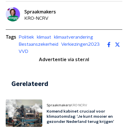
Spraakmakers
KRO-NCRV
Tags
Politiek
klimaat
klimaatverandering
Bestaanszekerheid
Verkiezingen2023
VVD
Advertentie via ster.nl
Gerelateerd
Spraakmakers
KRO-NCRV
Komend kabinet cruciaal voor
klimaatomslag: 'Je kunt mooier en
gezonder Nederland terug krijgen'