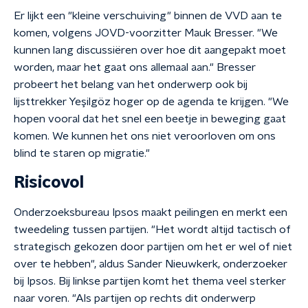
Er lijkt een "kleine verschuiving" binnen de VVD aan te
komen, volgens JOVD-voorzitter Mauk Bresser. "We
kunnen lang discussiëren over hoe dit aangepakt moet
worden, maar het gaat ons allemaal aan." Bresser
probeert het belang van het onderwerp ook bij
lijsttrekker Yeşilgöz hoger op de agenda te krijgen. "We
hopen vooral dat het snel een beetje in beweging gaat
komen. We kunnen het ons niet veroorloven om ons
blind te staren op migratie."
Risicovol
Onderzoeksbureau Ipsos maakt peilingen en merkt een
tweedeling tussen partijen. "Het wordt altijd tactisch of
strategisch gekozen door partijen om het er wel of niet
over te hebben", aldus Sander Nieuwkerk, onderzoeker
bij Ipsos. Bij linkse partijen komt het thema veel sterker
naar voren. "Als partijen op rechts dit onderwerp