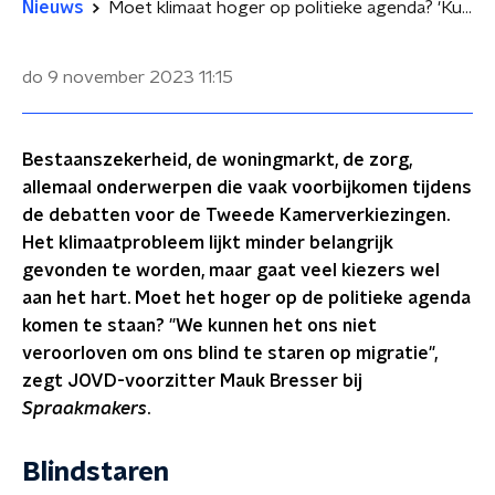
Nieuws
Moet klimaat hoger op politieke agenda? 'Kunnen ons niet blindstaren op migratie'
do 9 november 2023
11:15
Bestaanszekerheid, de woningmarkt, de zorg,
allemaal onderwerpen die vaak voorbijkomen tijdens
de debatten voor de Tweede Kamerverkiezingen.
Het klimaatprobleem lijkt minder belangrijk
gevonden te worden, maar gaat veel kiezers wel
aan het hart. Moet het hoger op de politieke agenda
komen te staan? "We kunnen het ons niet
veroorloven om ons blind te staren op migratie",
zegt JOVD-voorzitter Mauk Bresser bij
Spraakmakers
.
Blindstaren