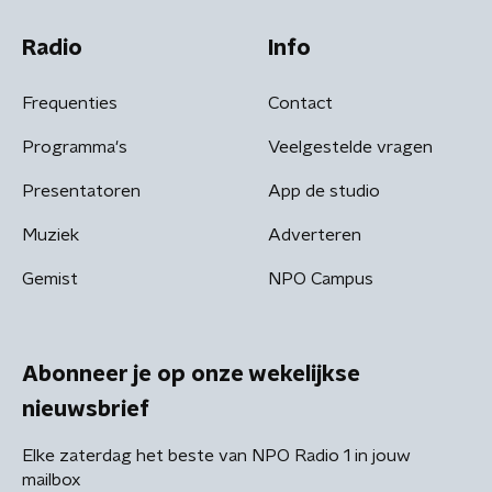
Radio
Info
Frequenties
Contact
Programma's
Veelgestelde vragen
Presentatoren
App de studio
Muziek
Adverteren
Gemist
NPO Campus
Abonneer je op onze wekelijkse
nieuwsbrief
Elke zaterdag het beste van NPO Radio 1 in jouw
mailbox