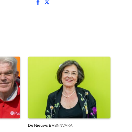
De Nieuws BV
BNNVARA