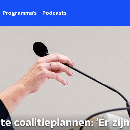
Programma's
Podcasts
e coalitieplannen: 'Er zijn