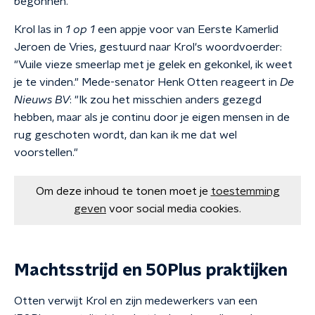
begonnen.
Krol las in
1 op 1
een appje voor van Eerste Kamerlid
Jeroen de Vries, gestuurd naar Krol's woordvoerder:
"Vuile vieze smeerlap met je gelek en gekonkel, ik weet
je te vinden." Mede-senator Henk Otten reageert in
De
Nieuws BV
: "Ik zou het misschien anders gezegd
hebben, maar als je continu door je eigen mensen in de
rug geschoten wordt, dan kan ik me dat wel
voorstellen."
Om deze inhoud te tonen moet je
toestemming
geven
voor social media cookies.
Machtsstrijd en 50Plus praktijken
Otten verwijt Krol en zijn medewerkers van een