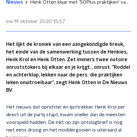
Nieuws
Henk Otten klaar met '50Plus praktijken' van Henk Krol
ma 19 oktober 2020
15:57
Het lijkt de kroniek van een aangekondigde breuk,
het einde van de samenwerking tussen de Henkies,
Henk Krol en Henk Otten. Zet immers twee notoire
onruststokers bij elkaar en je krijgt... onrust. "Roddel
en achterklap, lekken naar de pers: die praktijken
leken onuitroeibaar", zegt Henk Otten in De Nieuws
BV.
Het nieuws dat oprichter én lijsttrekker Henk Krol per
direct uit de partij stapt, kwam sneller dan de meesten
voorspeld hadden. De inkt op zijn ontslagbrief is nog
niet eens droog en het moddergooien is uiteraard al