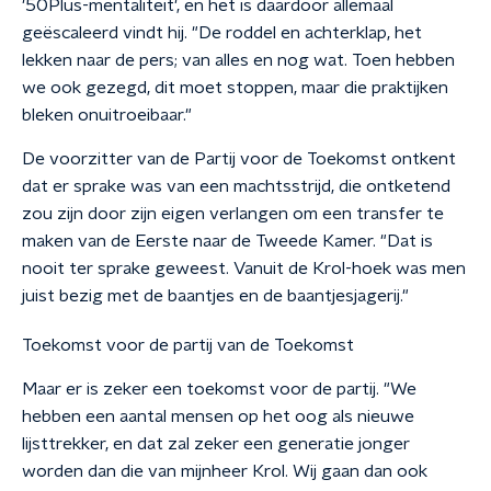
'50Plus-mentaliteit', en het is daardoor allemaal
geëscaleerd vindt hij. "De roddel en achterklap, het
lekken naar de pers; van alles en nog wat. Toen hebben
we ook gezegd, dit moet stoppen, maar die praktijken
bleken onuitroeibaar."
De voorzitter van de Partij voor de Toekomst ontkent
dat er sprake was van een machtsstrijd, die ontketend
zou zijn door zijn eigen verlangen om een transfer te
maken van de Eerste naar de Tweede Kamer. "Dat is
nooit ter sprake geweest. Vanuit de Krol-hoek was men
juist bezig met de baantjes en de baantjesjagerij."
Toekomst voor de partij van de Toekomst
Maar er is zeker een toekomst voor de partij. "We
hebben een aantal mensen op het oog als nieuwe
lijsttrekker, en dat zal zeker een generatie jonger
worden dan die van mijnheer Krol. Wij gaan dan ook