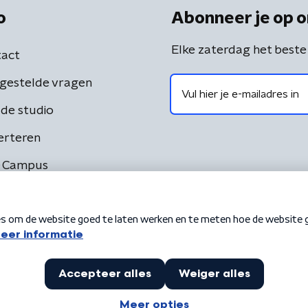
o
Abonneer je op o
Elke zaterdag het beste
act
gestelde vragen
de studio
erteren
 Campus