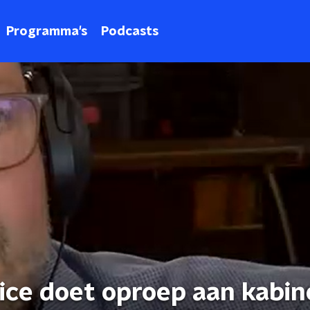
Programma's
Podcasts
ice doet oproep aan kabin