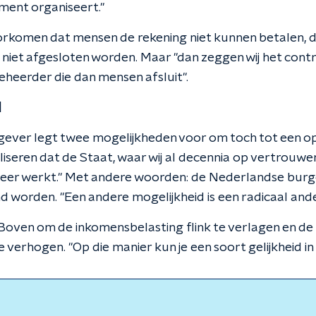
oment organiseert."
rkomen dat mensen de rekening niet kunnen betalen, d
n niet afgesloten worden. Maar "dan zeggen wij het contr
beheerder die dan mensen afsluit".
l
ggever legt twee mogelijkheden voor om toch tot een op
iseren dat de Staat, waar wij al decennia op vertrouwe
eer werkt." Met andere woorden: de Nederlandse burg
 worden. "Een andere mogelijkheid is een radicaal ander
 Boven om de inkomensbelasting flink te verlagen en de
e verhogen. "Op die manier kun je een soort gelijkheid in