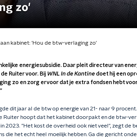
ng zo'
aan kabinet: 'Hou de btw-verlaging zo'
elijke energiesubsidie. Daar pleit directeur van ener
e Ruiter voor. Bij
WNL In de Kantine
doet hij een opr
ing zo en zorg ervoor dat je extra fondsen hebt voor
"
de dit jaar al de btw op energie van 21- naar 9 procent. 
 Ruiter hoopt dat het kabinet doorpakt en de btw-ver
n in 2023. "Het kost de overheid ook niet veel", zegt de 
s die het echt heel moeilijk hebben. Ga die gericht ond