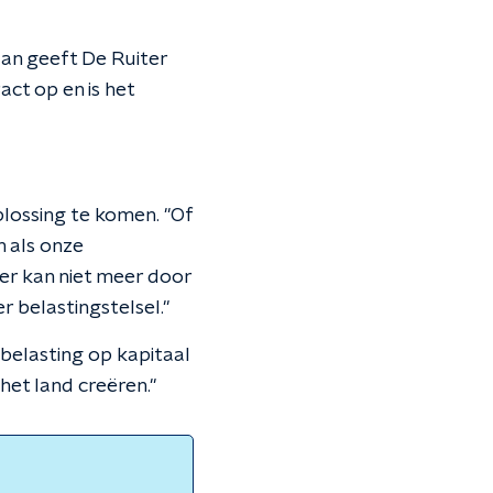
an geeft De Ruiter
act op en is het
lossing te komen. "Of
n als onze
er kan niet meer door
 belastingstelsel."
 belasting op kapitaal
 het land creëren."