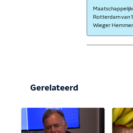
Maatschappelijke
Rotterdam van 1
Wieger Hemmer
Gerelateerd