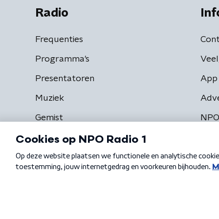
Radio
Inf
Frequenties
Cont
Programma's
Veel
Presentatoren
App 
Muziek
Adv
Gemist
NPO
Algemene voorwaarden
Privacybeleid