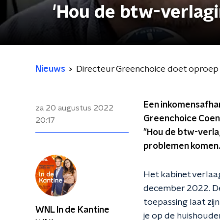
'Hou de btw-verlagi
Nieuws
Directeur Greenchoice doet oproep 
Een inkomensafhank
za 20 augustus 2022
Greenchoice Coen d
20:17
"Hou de btw-verlag
problemen komen.
Het kabinet verlaag
december 2022. De
toepassing laat zij
WNL In de Kantine
je op de huishouden