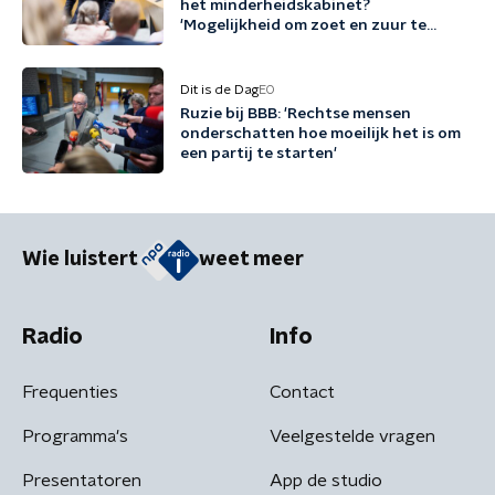
het minderheidskabinet?
'Mogelijkheid om zoet en zuur te
scheiden'
Dit is de Dag
EO
Ruzie bij BBB: 'Rechtse mensen
onderschatten hoe moeilijk het is om
een partij te starten'
Wie luistert
weet meer
Radio
Info
Frequenties
Contact
Programma's
Veelgestelde vragen
Presentatoren
App de studio