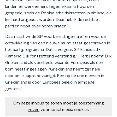
we van af. Waar we voor moeten oppassen, is dat
landen en werknemers tegen elkaar uit worden
gespeeld, zoals de Poolse arbeidskrachten in dit land, die
kei hard uitgebuit worden. Daar heb ik de rechtse
partijen nooit over horen praten."
Daarnaast wil de SP voorbereidingen treffen voor de
ontwikkeling van een nieuwe munt, staat geschreven in
het partijprogramma. Dat is volgens SP kandidaat-
Kamerlid Dijk "ontzettend verstandig." Hierbij noemt Dijk
Griekenland als voorbeeld waar de Eurocrisis als een
bom heeft ingeslagen: "Griekenland heeft zijn hele
economie kapot bezuinigd. Eén op de drie mensen in
Griekenland is door Europees beleid in armoede
gestort."
Om deze inhoud te tonen moet je
toestemming
geven
voor social media cookies.