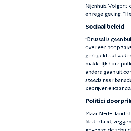
Nijenhuis. Volgens
en regelgeving. "He
Sociaal beleid
"Brussel is geen bu
over een hoop zake
geregeld dat vaders
makkelijk hun spull
anders gaan uit c
steeds naar bened
bedrijven elkaar da
Politici doorpri
Maar Nederland stem
Nederland, zeggen po
geven ze de schuld