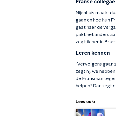
Franse collegae
Nijenhuis maakt da
gaan en hoe hun Fr
gaat naar de verga
pakt het anders aa
zegt: ik ben in Brus
Leren kennen
"Vervolgens gaan ze
zegt hij: we hebben
de Fransman tegen d
helpen? Dan zegt die
Lees ook: