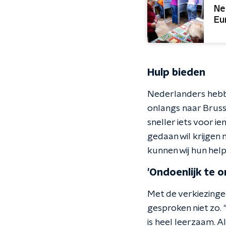
Ne
Eu
Hulp bieden
Nederlanders hebbe
onlangs naar Bruss
sneller iets voor i
gedaan wil krijgen
kunnen wij hun help
'Ondoenlijk te o
Met de verkiezinge
gesproken niet zo. 
is heel leerzaam. Al