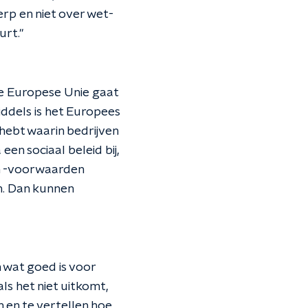
rp en niet over wet-
urt."
 De Europese Unie gaat
ddels is het Europees
 hebt waarin bedrijven
en sociaal beleid bij,
n -voorwaarden
n. Dan kunnen
n wat goed is voor
als het niet uitkomt,
 en te vertellen hoe