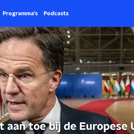
Programma's
Podcasts
t aan toe bij de Europese 