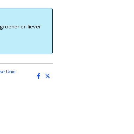
groener en liever
se Unie