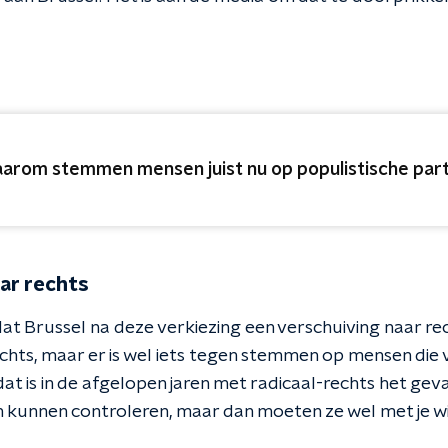
arom stemmen mensen juist nu op populistische part
ar rechts
 dat Brussel na deze verkiezing een verschuiving naar r
rechts, maar er is wel iets tegen stemmen op mensen die
t is in de afgelopen jaren met radicaal-rechts het geval"
n kunnen controleren, maar dan moeten ze wel met je wi