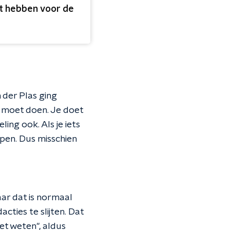
t hebben voor de
 der Plas ging
e moet doen. Je doet
ing ook. Als je iets
pen. Dus misschien
ar dat is normaal
ties te slijten. Dat
iet weten", aldus