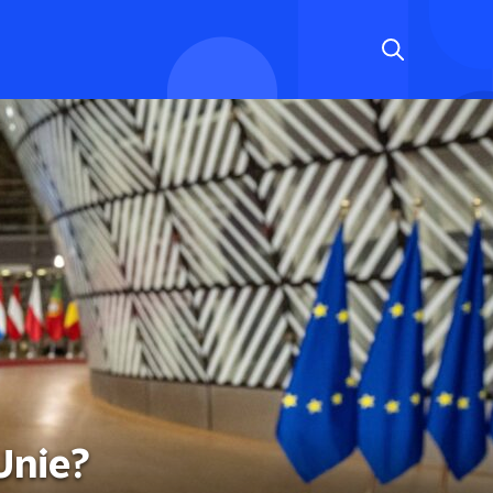
Unie?