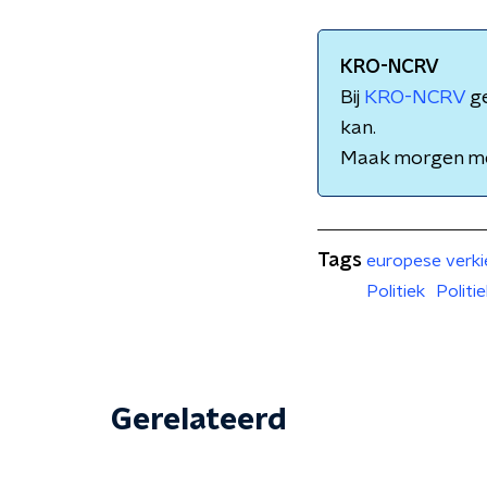
KRO-NCRV
Bij
KRO-NCRV
ge
kan.
Maak morgen m
Tags
europese verki
Politiek
Politi
Gerelateerd