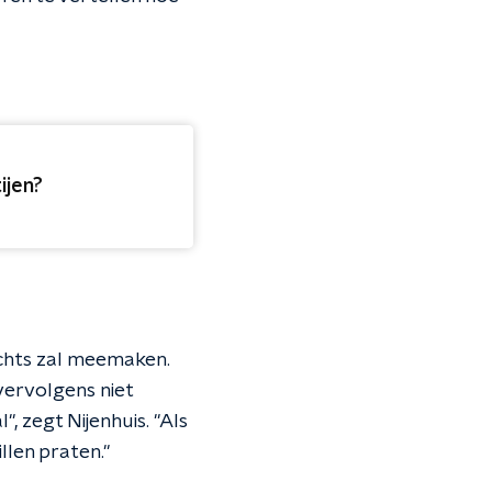
ijen?
echts zal meemaken.
 vervolgens niet
, zegt Nijenhuis. "Als
llen praten."