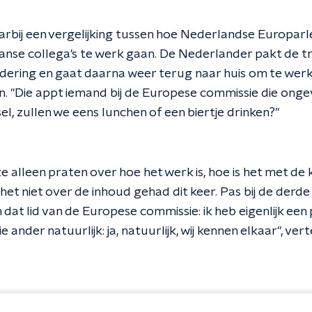
arbij een vergelijking tussen hoe Nederlandse Europar
anse collega's te werk gaan. De Nederlander pakt de tr
dering en gaat daarna weer terug naar huis om te wer
n. "Die appt iemand bij de Europese commissie die ongev
sel, zullen we eens lunchen of een biertje drinken?"
 alleen praten over hoe het werk is, hoe is het met de 
 het niet over de inhoud gehad dit keer. Pas bij de derde
at lid van de Europese commissie: ik heb eigenlijk een p
 ander natuurlijk: ja, natuurlijk, wij kennen elkaar", verte