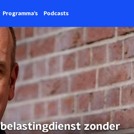
Programma's
Podcasts
 belastingdienst zonder