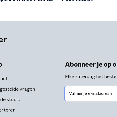
id?
er
o
Abonneer je op o
Elke zaterdag het beste
act
gestelde vragen
de studio
erteren