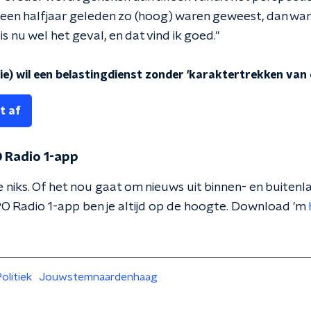
 een halfjaar geleden zo (hoog) waren geweest, dan war
s nu wel het geval, en dat vind ik goed."
e) wil een belastingdienst zonder 'karaktertrekken van
t af
 Radio 1-app
 niks. Of het nou gaat om nieuws uit binnen- en buitenla
O Radio 1-app ben je altijd op de hoogte. Download 'm
olitiek
Jouwstemnaardenhaag