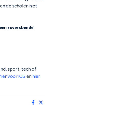
en de scholen niet
 een roversbende'
nd, sport, tech of
hier voor iOS
en
hier