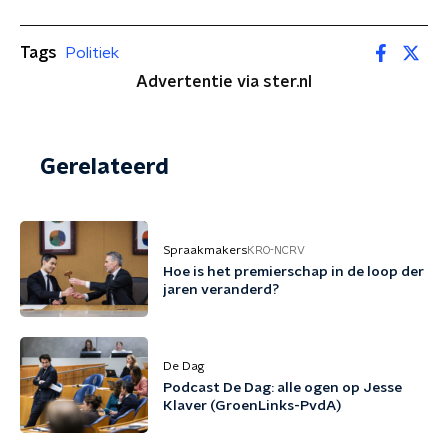
Tags
Politiek
Advertentie via ster.nl
Gerelateerd
Spraakmakers
KRO-NCRV
Hoe is het premierschap in de loop der
jaren veranderd?
De Dag
Podcast De Dag: alle ogen op Jesse
Klaver (GroenLinks-PvdA)