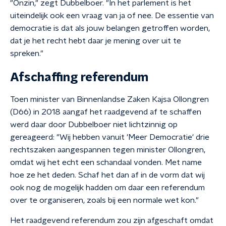
"Onzin," zegt Dubbelboer. "In het parlement is het
uiteindelijk ook een vraag van ja of nee. De essentie van
democratie is dat als jouw belangen getroffen worden,
dat je het recht hebt daar je mening over uit te
spreken."
Afschaffing referendum
Toen minister van Binnenlandse Zaken Kajsa Ollongren
(D66) in 2018 aangaf het raadgevend af te schaffen
werd daar door Dubbelboer niet lichtzinnig op
gereageerd: "Wij hebben vanuit 'Meer Democratie' drie
rechtszaken aangespannen tegen minister Ollongren,
omdat wij het echt een schandaal vonden. Met name
hoe ze het deden. Schaf het dan af in de vorm dat wij
ook nog de mogelijk hadden om daar een referendum
over te organiseren, zoals bij een normale wet kon."
Het raadgevend referendum zou zijn afgeschaft omdat