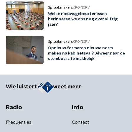
Spraakmakers
KRO-NCRV
Welke nieuwsgebeurtenissen
herinneren we ons nog over vijftig
jaar?
Spraakmakers
KRO-NCRV
Opnieuw formeren nieuwe norm
maken na kabinetsval? 'Alweer naar de
stembus is te makkelijk'
Wie luistert
weet meer
Radio
Info
Frequenties
Contact