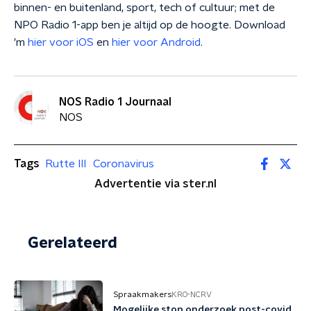
binnen- en buitenland, sport, tech of cultuur; met de
NPO Radio 1-app ben je altijd op de hoogte. Download
'm
hier voor iOS
en
hier voor Android
.
NOS Radio 1 Journaal
NOS
Tags
Rutte III
Coronavirus
Advertentie via ster.nl
Gerelateerd
Spraakmakers
KRO-NCRV
Mogelijke stop onderzoek post-covid,