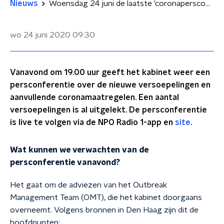
Nieuws
Woensdag 24 juni de laatste 'coronapersconferentie' van Rutte: wat kunnen we verwachten?
wo 24 juni 2020
09:30
Vanavond om 19.00 uur geeft het kabinet weer een
persconferentie over de nieuwe versoepelingen en
aanvullende coronamaatregelen. Een aantal
versoepelingen is al uitgelekt. De persconferentie
is live te volgen via de NPO Radio 1-app en
site
.
Wat kunnen we verwachten van de
persconferentie vanavond?
Het gaat om de adviezen van het Outbreak
Management Team (OMT), die het kabinet doorgaans
overneemt. Volgens bronnen in Den Haag zijn dit de
hoofdpunten: