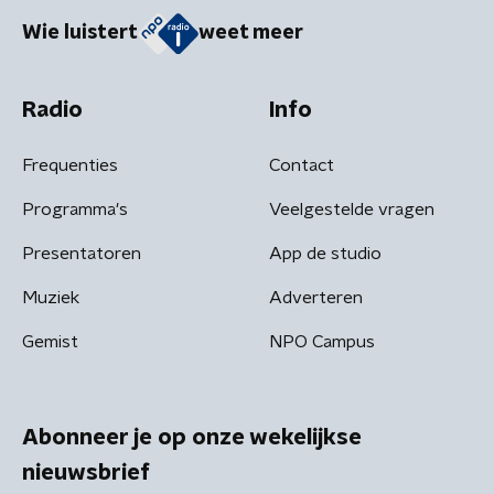
Wie luistert
weet meer
Radio
Info
Frequenties
Contact
Programma's
Veelgestelde vragen
Presentatoren
App de studio
Muziek
Adverteren
Gemist
NPO Campus
Abonneer je op onze wekelijkse
nieuwsbrief