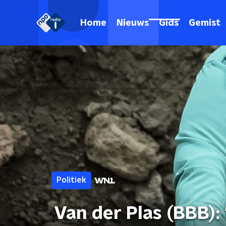
Home
Nieuws
Gids
Gemist
Politiek
Van der Plas (BBB):