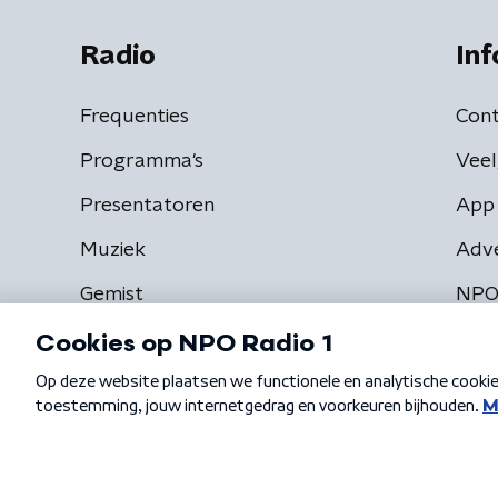
Radio
Inf
Frequenties
Cont
Programma's
Veel
Presentatoren
App 
Muziek
Adv
Gemist
NPO
Algemene voorwaarden
Privacybeleid