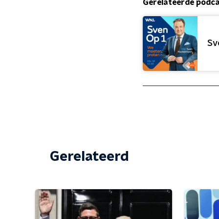
Gerelateerde podc
Sv
Gerelateerd