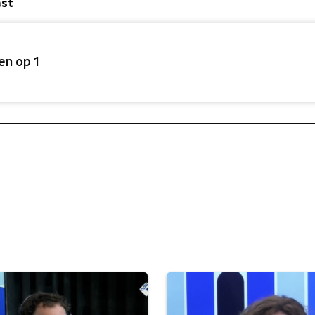
ast
en op 1