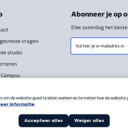
o
Abonneer je op o
Elke zaterdag het beste
act
gestelde vragen
de studio
erteren
 Campus