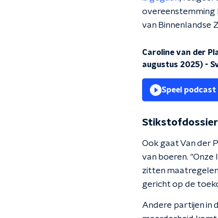
overeenstemming ku
van Binnenlandse Z
Caroline van der Pl
augustus 2025)
-
S
Speel podcast
Stikstofdossier
Ook gaat Van der P
van boeren. "Onze 
zitten maatregelen 
gericht op de toeko
Andere partijen in 