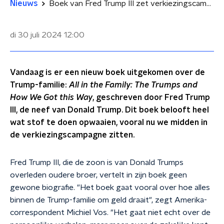
Nieuws
Boek van Fred Trump III zet verkiezingscampagne onder druk
di 30 juli 2024
12:00
Vandaag is er een nieuw boek uitgekomen over de
Trump-familie:
All in the Family: The Trumps and
How We Got this Way
, geschreven door Fred Trump
III, de neef van Donald Trump. Dit boek belooft heel
wat stof te doen opwaaien, vooral nu we midden in
de verkiezingscampagne zitten.
Fred Trump III, die de zoon is van Donald Trumps
overleden oudere broer, vertelt in zijn boek geen
gewone biografie. "Het boek gaat vooral over hoe alles
binnen de Trump-familie om geld draait", zegt Amerika-
correspondent Michiel Vos. "Het gaat niet echt over de