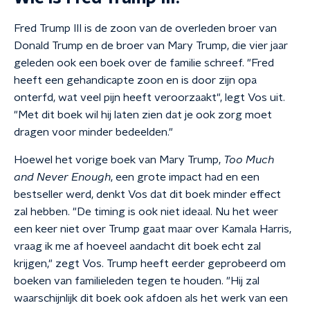
Fred Trump III is de zoon van de overleden broer van
Donald Trump en de broer van Mary Trump, die vier jaar
geleden ook een boek over de familie schreef. "Fred
heeft een gehandicapte zoon en is door zijn opa
onterfd, wat veel pijn heeft veroorzaakt", legt Vos uit.
"Met dit boek wil hij laten zien dat je ook zorg moet
dragen voor minder bedeelden."
Hoewel het vorige boek van Mary Trump,
Too Much
and Never Enough
, een grote impact had en een
bestseller werd, denkt Vos dat dit boek minder effect
zal hebben. "De timing is ook niet ideaal. Nu het weer
een keer niet over Trump gaat maar over Kamala Harris,
vraag ik me af hoeveel aandacht dit boek echt zal
krijgen," zegt Vos. Trump heeft eerder geprobeerd om
boeken van familieleden tegen te houden. "Hij zal
waarschijnlijk dit boek ook afdoen als het werk van een