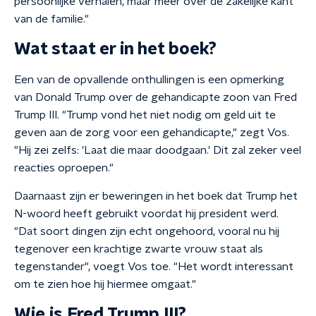
persoonlijke verhalen, maar meer over de zakelijke kant
van de familie."
Wat staat er in het boek?
Een van de opvallende onthullingen is een opmerking
van Donald Trump over de gehandicapte zoon van Fred
Trump III. "Trump vond het niet nodig om geld uit te
geven aan de zorg voor een gehandicapte," zegt Vos.
"Hij zei zelfs: 'Laat die maar doodgaan.' Dit zal zeker veel
reacties oproepen."
Daarnaast zijn er beweringen in het boek dat Trump het
N-woord heeft gebruikt voordat hij president werd.
"Dat soort dingen zijn echt ongehoord, vooral nu hij
tegenover een krachtige zwarte vrouw staat als
tegenstander", voegt Vos toe. "Het wordt interessant
om te zien hoe hij hiermee omgaat."
Wie is Fred Trump III?