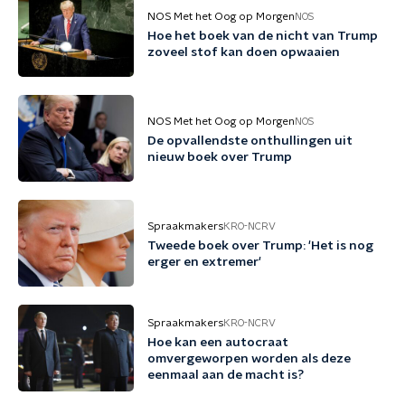
NOS Met het Oog op Morgen
NOS
Hoe het boek van de nicht van Trump
zoveel stof kan doen opwaaien
NOS Met het Oog op Morgen
NOS
De opvallendste onthullingen uit
nieuw boek over Trump
Spraakmakers
KRO-NCRV
Tweede boek over Trump: 'Het is nog
erger en extremer'
Spraakmakers
KRO-NCRV
Hoe kan een autocraat
omvergeworpen worden als deze
eenmaal aan de macht is?