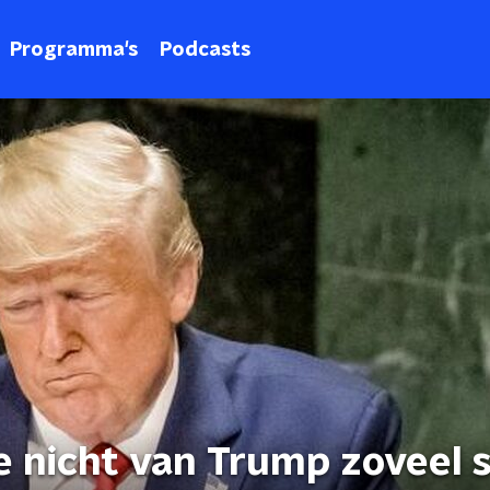
Programma's
Podcasts
 nicht van Trump zoveel 