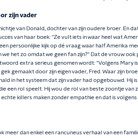
r zijn vader
ichtje van Donald, dochter van zijn oudere broer. En da
ces van haar boek: "Ze vult iets in waar heel wat Amer
en persoonlijke kijk op dé vraag waar half Amerika mee 
n we het zo omdat we geen fan zijn?" Dat de vrouw ook 
twoord extra serieus genomen wordt: "Volgens Mary is
is gek gemaakt door zijn eigen vader, Fred. Waar zijn br
ald in het systeem dat zijn vader had opgebouwd. Hij i
e een rol speelt. Hij wou de rol van beste zoontje van z
s echte killers maken zonder empathie en dat is volgen
k meer dan enkel een rancuneus verhaal van een familie