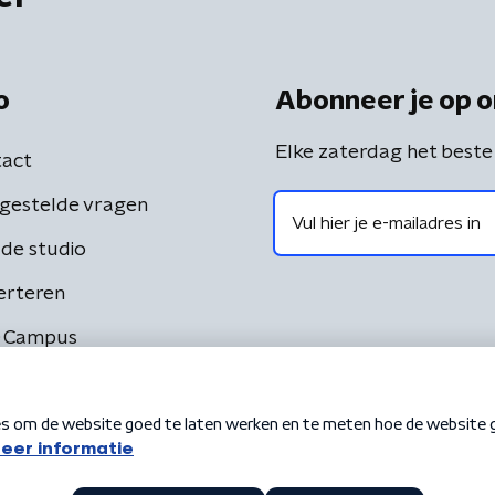
o
Abonneer je op o
Elke zaterdag het beste
act
gestelde vragen
de studio
erteren
 Campus