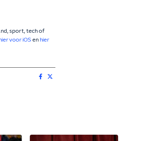
nd, sport, tech of
hier voor iOS
en
hier