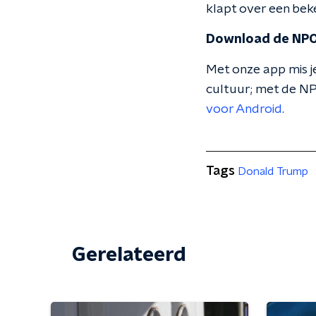
klapt over een beke
Download de NPO
Met onze app mis je
cultuur; met de NP
voor Android
.
Tags
Donald Trump
Gerelateerd