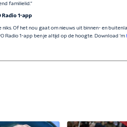
nd familielid."
 Radio 1-app
 niks. Of het nou gaat om nieuws uit binnen- en buitenla
O Radio 1-app ben je altijd op de hoogte. Download 'm