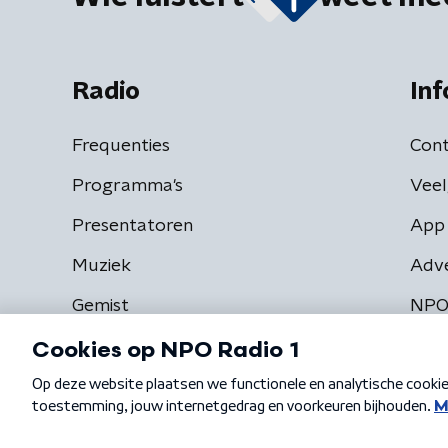
Radio
Inf
Frequenties
Cont
Programma's
Veel
Presentatoren
App 
Muziek
Adv
Gemist
NPO
Algemene voorwaarden
Privacybeleid