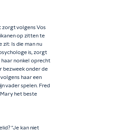
t zorgt volgens Vos
ikanen op zitten te
zit: Is die man nu
psychologe is, zorgt
 haar nonkel oprecht
oer bezweek onder de
s volgens haar een
ijn vader spelen. Fred
s Mary het beste
lid? "Je kan niet