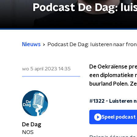
Podcast De Dag: lui
Nieuws
Podcast De Dag: luisteren naar fro
De Oekraïense pres
wo 5 april 2023
14:35
een diplomatieke r
buurland Polen. Ze
#1322 - Luisteren 
Speel podcast
De Dag
NOS