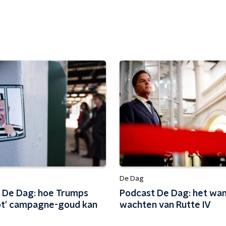
De Dag
 De Dag: hoe Trumps
Podcast De Dag: het wa
t' campagne-goud kan
wachten van Rutte IV