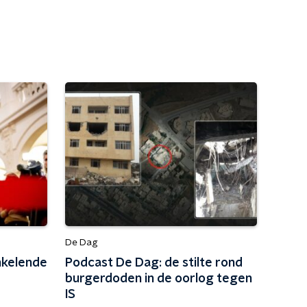
De Dag
nkelende
Podcast De Dag: de stilte rond
burgerdoden in de oorlog tegen
IS