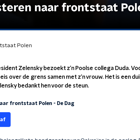
steren naar frontstaat Pol
ntstaat Polen
ident Zelensky bezoekt z'n Poolse collega Duda. Voo
eis over de grens samen met z'n vrouw. Het is een duid
lensky bedankt hen voor de steun.
naar frontstaat Polen
-
De Dag
 af