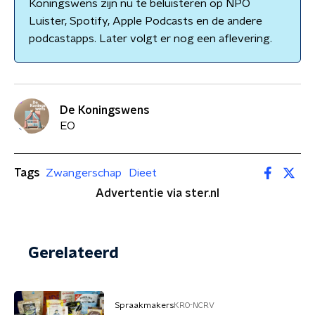
Koningswens zijn nu te beluisteren op NPO
Luister, Spotify, Apple Podcasts en de andere
podcastapps. Later volgt er nog een aflevering.
De Koningswens
EO
Tags
Zwangerschap
Dieet
Advertentie via ster.nl
Gerelateerd
Spraakmakers
KRO-NCRV