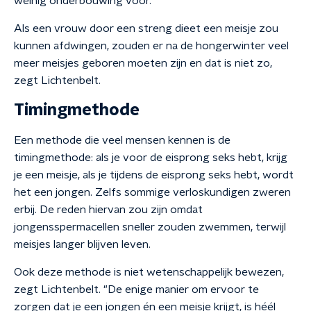
weinig onderbouwing voor."
Als een vrouw door een streng dieet een meisje zou
kunnen afdwingen, zouden er na de hongerwinter veel
meer meisjes geboren moeten zijn en dat is niet zo,
zegt Lichtenbelt.
Timingmethode
Een methode die veel mensen kennen is de
timingmethode: als je voor de eisprong seks hebt, krijg
je een meisje, als je tijdens de eisprong seks hebt, wordt
het een jongen. Zelfs sommige verloskundigen zweren
erbij. De reden hiervan zou zijn omdat
jongensspermacellen sneller zouden zwemmen, terwijl
meisjes langer blijven leven.
Ook deze methode is niet wetenschappelijk bewezen,
zegt Lichtenbelt. "De enige manier om ervoor te
zorgen dat je een jongen én een meisje krijgt, is héél