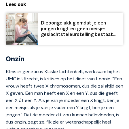
Lees ook
Diepongelukkig omdat je een
jongen krijgt en geen meisje:
geslachtsteleurstelling bestaat
écht
Onzin
Klinisch geneticus Klaske Lichtenbelt, werkzaam bij het
UMC in Utrecht, is kritisch op het dieet van Leonie. "Een
vrouw heeft twee X-chromosomen, dus die zal altijd een
X geven. Een man heeft een X en een Y, dus die geeft
een X óf een Y. Als je van je moeder een X krijgt, ben je
een meisje, als je van je vader een Y krijgt, ben je een
jongen." Dat de moeder dit zou kunnen beïnvloeden, is
dus onzin, zegt ze. "Ik zie er wetenschappelijk heel