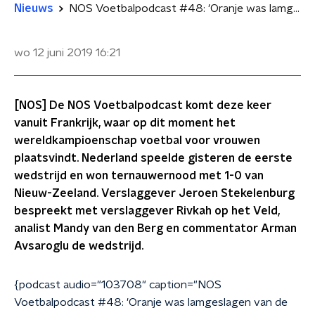
Nieuws
NOS Voetbalpodcast #48: 'Oranje was lamgeslagen van de spanning'
wo 12 juni 2019
16:21
[NOS] De NOS Voetbalpodcast komt deze keer
vanuit Frankrijk, waar op dit moment het
wereldkampioenschap voetbal voor vrouwen
plaatsvindt. Nederland speelde gisteren de eerste
wedstrijd en won ternauwernood met 1-0 van
Nieuw-Zeeland. Verslaggever Jeroen Stekelenburg
bespreekt met verslaggever Rivkah op het Veld,
analist Mandy van den Berg en commentator Arman
Avsaroglu de wedstrijd.
{podcast audio="103708" caption="NOS
Voetbalpodcast #48: 'Oranje was lamgeslagen van de