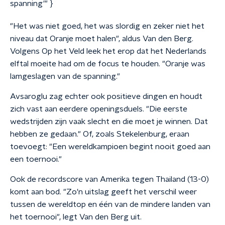
spanning'" }
"Het was niet goed, het was slordig en zeker niet het
niveau dat Oranje moet halen", aldus Van den Berg.
Volgens Op het Veld leek het erop dat het Nederlands
elftal moeite had om de focus te houden. "Oranje was
lamgeslagen van de spanning."
Avsaroglu zag echter ook positieve dingen en houdt
zich vast aan eerdere openingsduels. "Die eerste
wedstrijden zijn vaak slecht en die moet je winnen. Dat
hebben ze gedaan." Of, zoals Stekelenburg, eraan
toevoegt: "Een wereldkampioen begint nooit goed aan
een toernooi."
Ook de recordscore van Amerika tegen Thailand (13-0)
komt aan bod. "Zo'n uitslag geeft het verschil weer
tussen de wereldtop en één van de mindere landen van
het toernooi", legt Van den Berg uit.