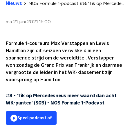
Nieuws
NOS Formule 1-podcast #8: 'Tik op Mercedesneus meer waard dan acht WK-punten'
ma 21 juni 2021
16:00
Formule 1-coureurs Max Verstappen en Lewis
Hamilton zijn dit seizoen verwikkeld in een
spannende strijd om de wereldtitel. Verstappen
won zondag de Grand Prix van Frankrijk en daarmee
vergrootte de leider in het WK-klassement zijn
voorsprong op Hamilton.
#8 - 'Tik op Mercedesneus meer waard dan acht
WK-punten' (S03)
-
NOS Formule 1-Podcast
Speel podcast af