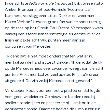
In de achtste
NOS Formule 1-podcast
blikt presentator
Amber Brantsen met oud-Formule 1-coureur Jan
Lammers, verslaggever Louis Dekker en weerman
Marco Verhoef (tevens groot fan van de sport) terug
op de race op het Circuit Paul Ricard. Verstappen kwam
dankzij een sterke bandenstrategie als eerste over de
finish en pakte acht WK-punten meer dan zijn
concurrent van Mercedes.
"Ik denk dat je niet moet onderschatten wat er nu
mentaal aan de hand is', zegt Dekker. "Ik denk dat de tik
op de Mercedesneus veel zwaarder weegt dan die acht
punten. Er zit mentaal zo veel achter. Er is zo'n dreun
uitgedeeld. Dit zijn ze bij Mercedes niet gewend."
Verstappen koos voor een extra pitstop en dat legde
hem geen windeieren. Op nieuwere banden reed hij
snellere rondetijden en passeerde hij Hamilton in de
voorlaatste ronde. Daarmee boekte de Limburger zijn