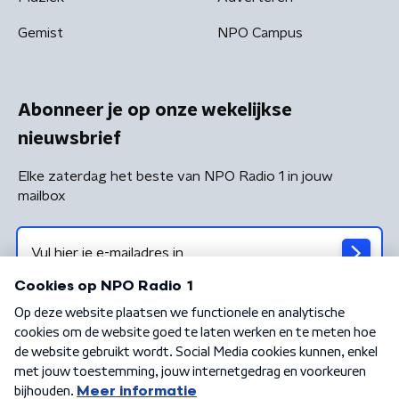
Gemist
NPO Campus
Abonneer je op onze wekelijkse
nieuwsbrief
Elke zaterdag het beste van NPO Radio 1 in jouw
mailbox
Algemene voorwaarden
Privacybeleid