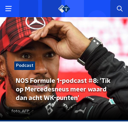
Podcast
NOS Formule 1-podcast #8: 'Tik
op Mercedesneus meer waard
dan acht WK-punten'
foto:
AFP