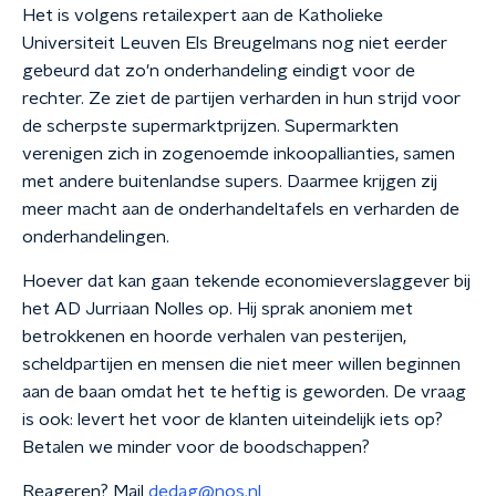
Het is volgens retailexpert aan de Katholieke
Universiteit Leuven Els Breugelmans nog niet eerder
gebeurd dat zo'n onderhandeling eindigt voor de
rechter. Ze ziet de partijen verharden in hun strijd voor
de scherpste supermarktprijzen. Supermarkten
verenigen zich in zogenoemde inkoopallianties, samen
met andere buitenlandse supers. Daarmee krijgen zij
meer macht aan de onderhandeltafels en verharden de
onderhandelingen.
Hoever dat kan gaan tekende economieverslaggever bij
het AD Jurriaan Nolles op. Hij sprak anoniem met
betrokkenen en hoorde verhalen van pesterijen,
scheldpartijen en mensen die niet meer willen beginnen
aan de baan omdat het te heftig is geworden. De vraag
is ook: levert het voor de klanten uiteindelijk iets op?
Betalen we minder voor de boodschappen?
Reageren? Mail
dedag@nos.nl