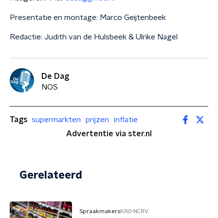
Presentatie en montage: Marco Geijtenbeek
Redactie: Judith van de Hulsbeek & Ulrike Nagel
De Dag
NOS
Tags
supermarkten
prijzen
inflatie
Advertentie via ster.nl
Gerelateerd
Spraakmakers
KRO-NCRV