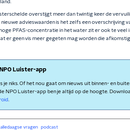
land.
sterschelde overstijgt meer dan twintig keer de vervuil
nieuwe advieswaarden is het zelfs een overschrijving 
oge PFAS-concentratie in het water zit er ook te veel i
dat er geen vis meer gegeten mag worden die afkomstig 
NPO Luister-app
 je niks. Of het nou gaat om nieuws uit binnen- en buite
de NPO Luister-app ben je altijd op de hoogte. Downlo
roid
.
alledaagse vragen
podcast