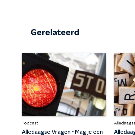
Gerelateerd
Podcast
Alledaags
Alledaagse Vragen - Mag je een
Alledaa