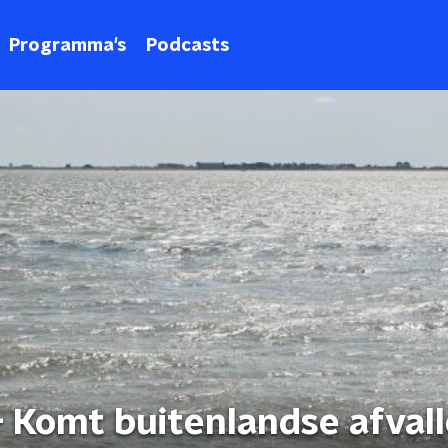
Programma's
Podcasts
- Komt buitenlandse afval