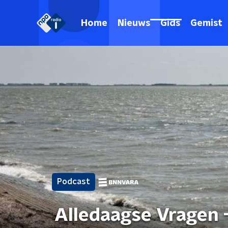
Home
Nieuws
Gids
Gemist
Podcast
Alledaagse Vragen 