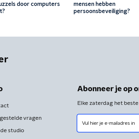
zzels door computers
mensen hebben
t?
persoonsbeveiliging?
er
o
Abonneer je op o
Elke zaterdag het beste
act
gestelde vragen
de studio