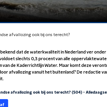
se afvallozing ook bij ons terecht?
ekend dat de waterkwaliteit in Nederland ver onder 
voldoet slechts 0,3 procent van alle oppervlaktewate
 van de Kaderrichtlijn Water. Maar komt deze verontr
oor afvallozing vanuit het buitenland? De redactie v
t.
ndse afvallozing ook bij ons terecht? (S04)
-
Alledaagse
 af