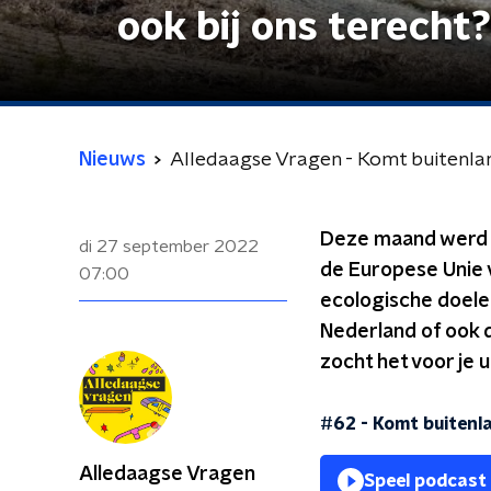
ook bij ons terecht?
Nieuws
Alledaagse Vragen - Komt buitenland
Deze maand werd b
di 27 september 2022
de Europese Unie 
07:00
ecologische doelen
Nederland of ook d
zocht het voor je ui
#62 - Komt buitenla
Alledaagse Vragen
Speel podcast