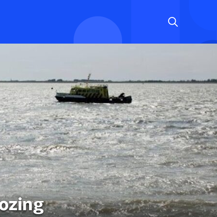
lozing