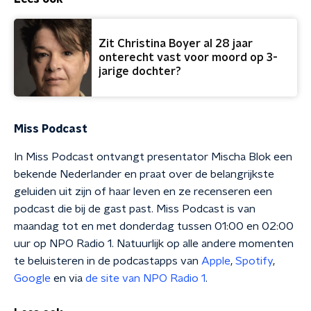
Zit Christina Boyer al 28 jaar
onterecht vast voor moord op 3-
jarige dochter?
Miss Podcast
In Miss Podcast ontvangt presentator Mischa Blok een
bekende Nederlander en praat over de belangrijkste
geluiden uit zijn of haar leven en ze recenseren een
podcast die bij de gast past. Miss Podcast is van
maandag tot en met donderdag tussen 01:00 en 02:00
uur op NPO Radio 1. Natuurlijk op alle andere momenten
te beluisteren in de podcastapps van
Apple
,
Spotify
,
Google
en via
de site van NPO Radio 1
.