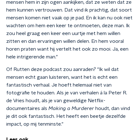
mensen hem in zijn ogen aankijken, dat ze weten dat ze
hem kunnen vertrouwen. Dat vind ik prachtig, dat soort
mensen komen niet vaak op je pad. En ik kan nu ook niet
wachten om hem een keer te ontmoeten, deze man. Ik
zou heel graag een keer een uurtje met hem willen
zitten en dan ervaringen willen delen. En hem vooral
horen praten want hij vertelt het ook zo mooi. Ja, een
hele intrigerende man."
Of Rutten deze podcast zou aanraden? "Ik wil dat
mensen echt gaan luisteren, want het is echt een
fantastisch verhaal. Je hoeft helemaal niet van
fotografie te houden. Als je van verhalen á la Peter R.
de Vries houdt, als je van geweldige Netflix-
documentaires als
Making a Murderer
houdt, dan vind
je dit ook fantastisch. Het heeft een beetje dezelfde
impact, op mij tenminste."
Lees ook