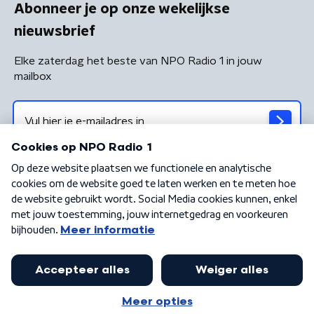
Abonneer je op onze wekelijkse
nieuwsbrief
Elke zaterdag het beste van NPO Radio 1 in jouw
mailbox
Algemene voorwaarden
Privacybeleid
Cookiebeleid