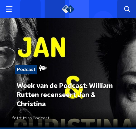
Podcast
Week van de Podcast: William
Rutten recenseert Jan &
Christina
foto:
Miss Podcast