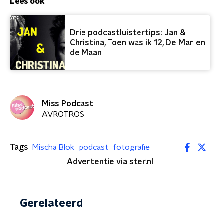
Lees ook
Drie podcastluistertips: Jan &
Christina, Toen was ik 12, De Man en
de Maan
Miss Podcast
AVROTROS
Tags
Mischa Blok
podcast
fotografie
Advertentie via ster.nl
Gerelateerd