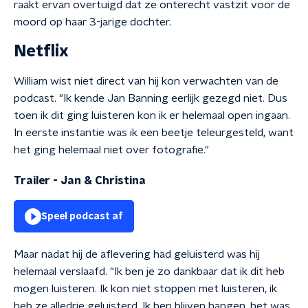
raakt ervan overtuigd dat ze onterecht vastzit voor de
moord op haar 3-jarige dochter.
Netflix
William wist niet direct van hij kon verwachten van de
podcast. "Ik kende Jan Banning eerlijk gezegd niet. Dus
toen ik dit ging luisteren kon ik er helemaal open ingaan.
In eerste instantie was ik een beetje teleurgesteld, want
het ging helemaal niet over fotografie."
Trailer
-
Jan & Christina
Speel podcast af
Maar nadat hij de aflevering had geluisterd was hij
helemaal verslaafd. "Ik ben je zo dankbaar dat ik dit heb
mogen luisteren. Ik kon niet stoppen met luisteren, ik
heb ze alledrie geluisterd. Ik ben blijven hangen, het was