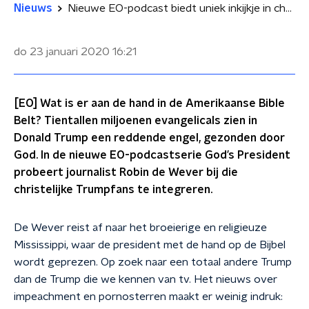
Nieuws
Nieuwe EO-podcast biedt uniek inkijkje in christelijk 'Trumpland'
do 23 januari 2020
16:21
[EO] Wat is er aan de hand in de Amerikaanse Bible
Belt? Tientallen miljoenen evangelicals zien in
Donald Trump een reddende engel, gezonden door
God. In de nieuwe EO-podcastserie God’s President
probeert journalist Robin de Wever bij die
christelijke Trumpfans te integreren.
De Wever reist af naar het broeierige en religieuze
Mississippi, waar de president met de hand op de Bijbel
wordt geprezen. Op zoek naar een totaal andere Trump
dan de Trump die we kennen van tv. Het nieuws over
impeachment en pornosterren maakt er weinig indruk: