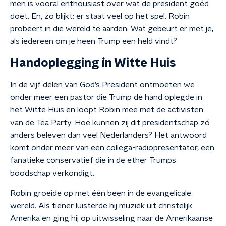
men is vooral enthousiast over wat de president goéd
doet. En, zo blijkt: er staat veel op het spel. Robin
probeert in die wereld te aarden. Wat gebeurt er met je,
als iedereen om je heen Trump een held vindt?
Handoplegging in Witte Huis
In de vijf delen van God’s President ontmoeten we
onder meer een pastor die Trump de hand oplegde in
het Witte Huis en loopt Robin mee met de activisten
van de Tea Party. Hoe kunnen zij dit presidentschap zó
anders beleven dan veel Nederlanders? Het antwoord
komt onder meer van een collega-radiopresentator, een
fanatieke conservatief die in de ether Trumps
boodschap verkondigt.
Robin groeide op met één been in de evangelicale
wereld. Als tiener luisterde hij muziek uit christelijk
Amerika en ging hij op uitwisseling naar de Amerikaanse