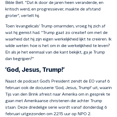
Bible Belt. "Dat ik door de jaren heen veranderde, en
kritisch werd, en progressiever, maakte de afstand
groter", vertelt hij.
Toen 'evangelicals' Trump omarmden, vroeg hij zich af
wat hij gemist had. "Trump gaat zo creatief om met de
waarheid dat hij zijn eigen werkelijkheid lijkt te creëren. Ik
wilde weten: hoe is het om in die werkelijkheid te leven?
En als je het eenmaal van die kant bekijkt, ga je Trump
dan begrijpen?"
'God, Jesus, Trump!'
Naast de podcast God’s President zendt de EO vanaf 6
februari ook de docuserie 'God, Jesus, Trump!' uit, waarin
Tijs van den Brink afreist naar Amerika om in gesprek te
gaan met Amerikaanse christenen die achter Trump
staan. Deze driedelige serie wordt vanaf donderdag 6
februari uitgezonden om 22.15 uur op NPO 2.