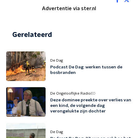
Advertentie via ster.nl
Gerelateerd
De Dag
Podcast De Dag: werken tussen de
bosbranden
De Ongelooflijke Radio
EO
Deze dominee preekte over verlies van
een kind, de volgende dag
verongelukte zijn dochter
De Dag