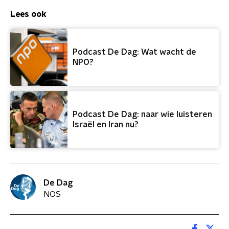
Lees ook
Podcast De Dag: Wat wacht de
NPO?
Podcast De Dag: naar wie luisteren
Israël en Iran nu?
De Dag
NOS