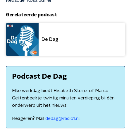
Redactie: Rosa Juffer
Gerelateerde podcast
De Dag
Podcast De Dag
Elke werkdag biedt Elisabeth Steinz of Marco
Geijtenbeek je twintig minuten verdieping bij één
onderwerp uit het nieuws.
Reageren? Mail
dedag@radio1.nl
.