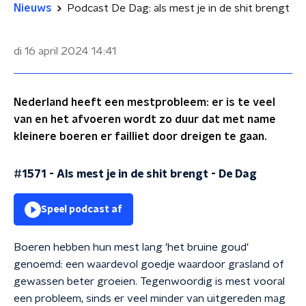
Nieuws
Podcast De Dag: als mest je in de shit brengt
di 16 april 2024
14:41
Nederland heeft een mestprobleem: er is te veel
van en het afvoeren wordt zo duur dat met name
kleinere boeren er failliet door dreigen te gaan.
#1571 - Als mest je in de shit brengt
-
De Dag
Speel podcast af
Boeren hebben hun mest lang 'het bruine goud'
genoemd: een waardevol goedje waardoor grasland of
gewassen beter groeien. Tegenwoordig is mest vooral
een probleem, sinds er veel minder van uitgereden mag