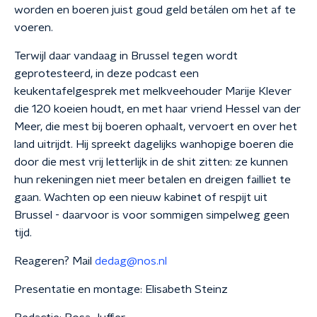
worden en boeren juist goud geld betálen om het af te
voeren.
Terwijl daar vandaag in Brussel tegen wordt
geprotesteerd, in deze podcast een
keukentafelgesprek met melkveehouder Marije Klever
die 120 koeien houdt, en met haar vriend Hessel van der
Meer, die mest bij boeren ophaalt, vervoert en over het
land uitrijdt. Hij spreekt dagelijks wanhopige boeren die
door die mest vrij letterlijk in de shit zitten: ze kunnen
hun rekeningen niet meer betalen en dreigen failliet te
gaan. Wachten op een nieuw kabinet of respijt uit
Brussel - daarvoor is voor sommigen simpelweg geen
tijd.
Reageren? Mail
dedag@nos.nl
Presentatie en montage: Elisabeth Steinz