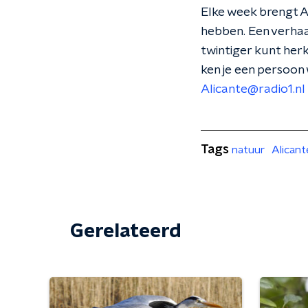
Elke week brengt Al
hebben. Een verhaal
twintiger kunt her
ken je een persoon
Alicante@radio1.nl
Tags
natuur
Alicant
Gerelateerd