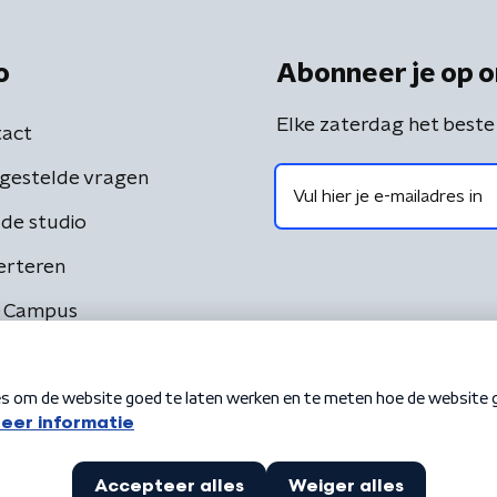
o
Abonneer je op o
Elke zaterdag het beste
act
gestelde vragen
de studio
erteren
 Campus