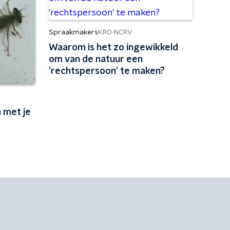
Spraakmakers
KRO-NCRV
Waarom is het zo ingewikkeld
om van de natuur een
'rechtspersoon' te maken?
 met je