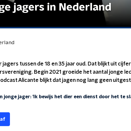
ge jagers in Nederland
erland
 jagers tussen de 18 en 35 jaar oud. Dat blijkt uit cijfe
svereniging. Begin 2021 groeide het aantal jonge led
dcast Alicante blijkt dat jagen nog lang geen uitges
n jonge jager: 'Ik bewijs het dier een dienst door het te s
 af