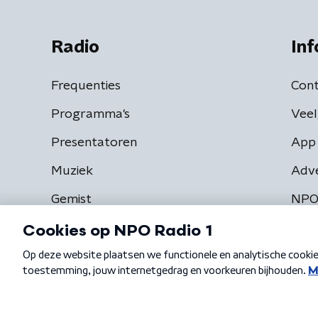
Radio
Inf
Frequenties
Cont
Programma's
Veel
Presentatoren
App 
Muziek
Adv
Gemist
NPO
Algemene voorwaarden
Privacybeleid