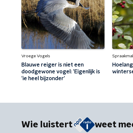
Vroege Vogels
Spraakma
Blauwe reiger is niet een
Hoelang
doodgewone vogel: 'Eigenlijk is
winters
'ie heel bijzonder'
Wie luistert
weet me