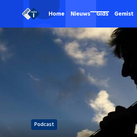
Home
Nieuws
Gids
Gemist
Podcast