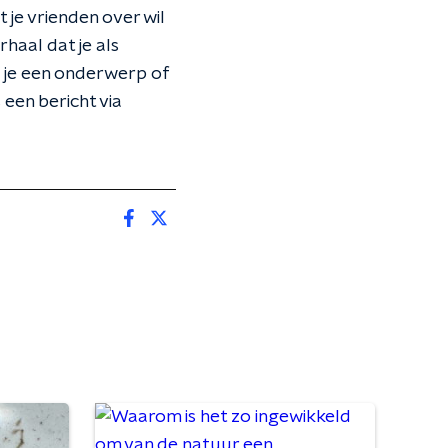
 je vrienden over wil
rhaal dat je als
b je een onderwerp of
een bericht via