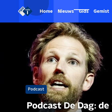
Home
Nieuws
Gids
Gemist
Podcast
Podcast De Dag: de