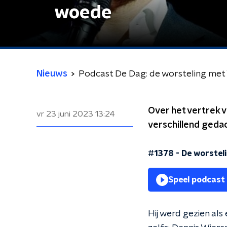
woede
Nieuws
Podcast De Dag: de worsteling met
Over het vertrek 
vr 23 juni 2023
13:24
verschillend gedac
#1378 - De worstel
Speel podcast
Hij werd gezien al