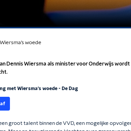
 Wiersma's woede
van Dennis Wiersma als minister voor Onderwijs wordt
ht.
ing met Wiersma's woede
-
De Dag
 af
s een groot talent binnen de VVD, een mogelijke opvolge