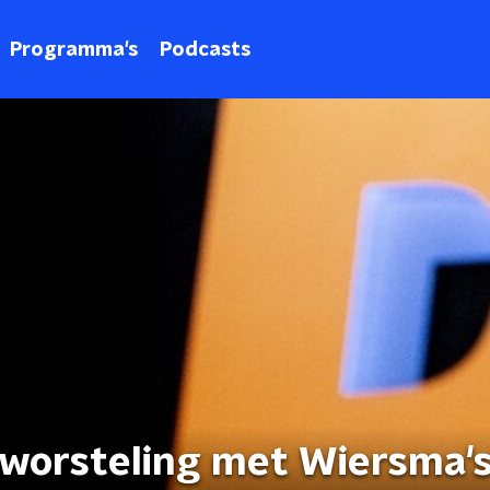
Programma's
Podcasts
 worsteling met Wiersma'