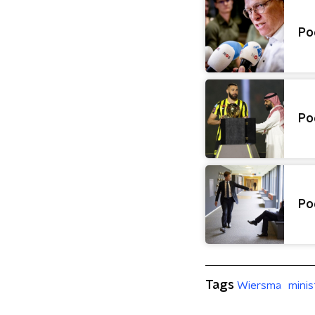
Po
Po
Po
Tags
Wiersma
minis