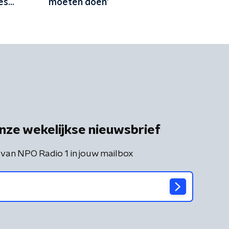
es
moeten doen'
nze wekelijkse nieuwsbrief
 van NPO Radio 1 in jouw mailbox