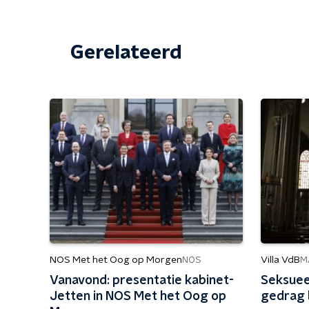
Gerelateerd
NOS Met het Oog op Morgen
Villa VdB
NOS
M
Vanavond: presentatie kabinet-
Seksuee
Jetten in NOS Met het Oog op
gedrag 